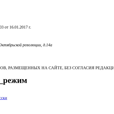
 от 16.01.2017 г.
 Октябрьской революции, д.14а
В, РАЗМЕЩЕННЫХ НА САЙТЕ, БЕЗ СОГЛАСИЯ РЕДАКЦ
й_режим
сски