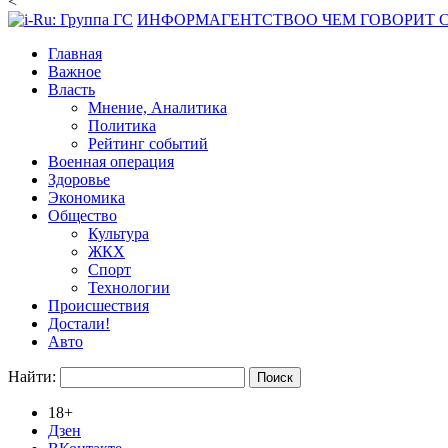
<
ИНФОРМАГЕНТСТВО
О ЧЕМ ГОВОРИТ
Главная
Важное
Власть
Мнение, Аналитика
Политика
Рейтинг событий
Военная операция
Здоровье
Экономика
Общество
Культура
ЖКХ
Спорт
Технологии
Происшествия
Достали!
Авто
Найти:
18+
Дзен