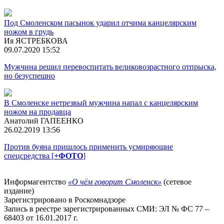
Под Смоленском пасынок ударил отчима канцелярским
ножом в грудь
Ия ЯСТРЕБКОВА
09.07.2020 15:52
Мужчина решил перевоспитать великовозрастного отпрыска,
но безуспешно
В Смоленске нетрезвый мужчина напал с канцелярским
ножом на продавца
Анатолий ГАПЕЕНКО
26.02.2019 13:56
Против буяна пришлось применить усмиряющие
спецсредства [
+ФОТО
]
Информагентство
«О чём говорит Смоленск»
(сетевое
издание)
Зарегистрировано в Роскомнадзоре
Запись в реестре зарегистрированных СМИ: ЭЛ № ФС 77 –
68403 от 16.01.2017 г.