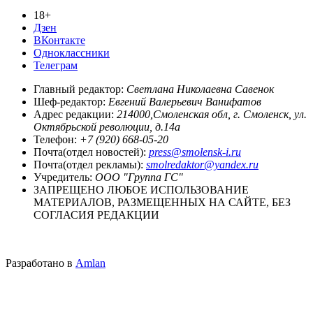
18+
Дзен
ВКонтакте
Одноклассники
Телеграм
Главный редактор:
Светлана Николаевна Савенок
Шеф-редактор:
Евгений Валерьевич Ванифатов
Адрес редакции:
214000,Смоленская обл, г. Смоленск, ул.
Октябрьской революции, д.14а
Телефон:
+7 (920) 668-05-20
Почта(отдел новостей):
press@smolensk-i.ru
Почта(отдел рекламы):
smolredaktor@yandex.ru
Учредитель:
ООО "Группа ГС"
ЗАПРЕЩЕНО ЛЮБОЕ ИСПОЛЬЗОВАНИЕ
МАТЕРИАЛОВ, РАЗМЕЩЕННЫХ НА САЙТЕ, БЕЗ
СОГЛАСИЯ РЕДАКЦИИ
Разработано в
Amlan