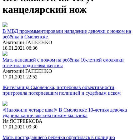
канцелярский нож
В МВД прокомментировали нападение девочки с ножом на
ребёнка в Смоленске
Анатолий ГАПЕЕНКО
18.01.2021 06:36
Мать напавшей с ножом на ребёнка 10-летней смолянки
ответила родителям жертвы
Анатолий ГАПЕЕНКО
17.01.2021 22:52
Жительница Смоленска, потребовав объективности,
пригрозила потерпевшим полицией и судебным иском
«Наложили четыре шва!» В Смоленске 10-летняя девочка
ударила канцелярским ножом мальчика
Ия ЯСТРЕБКОВА
17.01.2021 09:30
Мать пострадавшего ребёнка обратилась в полицию