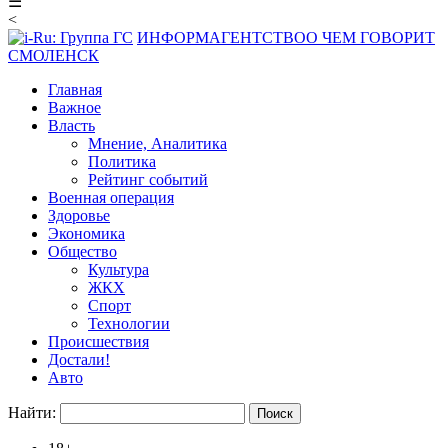
☰
<
ИНФОРМАГЕНТСТВО
О ЧЕМ ГОВОРИТ
СМОЛЕНСК
Главная
Важное
Власть
Мнение, Аналитика
Политика
Рейтинг событий
Военная операция
Здоровье
Экономика
Общество
Культура
ЖКХ
Спорт
Технологии
Происшествия
Достали!
Авто
Найти: