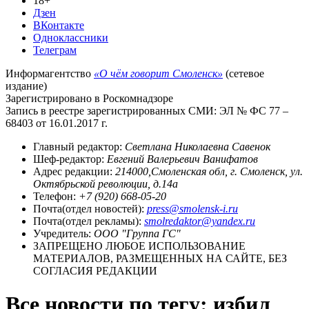
18+
Дзен
ВКонтакте
Одноклассники
Телеграм
Информагентство
«О чём говорит Смоленск»
(сетевое
издание)
Зарегистрировано в Роскомнадзоре
Запись в реестре зарегистрированных СМИ: ЭЛ № ФС 77 –
68403 от 16.01.2017 г.
Главный редактор:
Светлана Николаевна Савенок
Шеф-редактор:
Евгений Валерьевич Ванифатов
Адрес редакции:
214000,Смоленская обл, г. Смоленск, ул.
Октябрьской революции, д.14а
Телефон:
+7 (920) 668-05-20
Почта(отдел новостей):
press@smolensk-i.ru
Почта(отдел рекламы):
smolredaktor@yandex.ru
Учредитель:
ООО "Группа ГС"
ЗАПРЕЩЕНО ЛЮБОЕ ИСПОЛЬЗОВАНИЕ
МАТЕРИАЛОВ, РАЗМЕЩЕННЫХ НА САЙТЕ, БЕЗ
СОГЛАСИЯ РЕДАКЦИИ
Все новости по тегу: избил