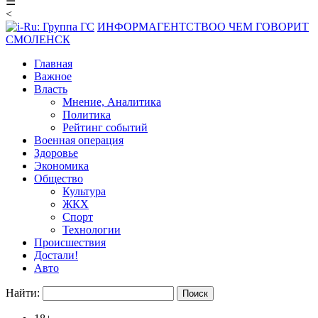
☰
<
ИНФОРМАГЕНТСТВО
О ЧЕМ ГОВОРИТ
СМОЛЕНСК
Главная
Важное
Власть
Мнение, Аналитика
Политика
Рейтинг событий
Военная операция
Здоровье
Экономика
Общество
Культура
ЖКХ
Спорт
Технологии
Происшествия
Достали!
Авто
Найти: