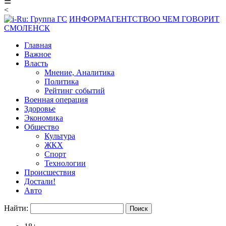
☰
<
ИНФОРМАГЕНТСТВО
О ЧЕМ ГОВОРИТ
СМОЛЕНСК
Главная
Важное
Власть
Мнение, Аналитика
Политика
Рейтинг событий
Военная операция
Здоровье
Экономика
Общество
Культура
ЖКХ
Спорт
Технологии
Происшествия
Достали!
Авто
Найти: