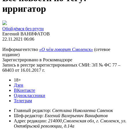
ирригатор
Обойдёмся без ртути
Евгений ВАНИФАТОВ
22.11.2021 06:06
Информагентство
«О чём говорит Смоленск»
(сетевое
издание)
Зарегистрировано в Роскомнадзоре
Запись в реестре зарегистрированных СМИ: ЭЛ № ФС 77 –
68403 от 16.01.2017 г.
18+
Дзен
ВКонтакте
Одноклассники
Телеграм
Главный редактор:
Светлана Николаевна Савенок
Шеф-редактор:
Евгений Валерьевич Ванифатов
Адрес редакции:
214000,Смоленская обл, г. Смоленск, ул.
Октябрьской революции, д.14а