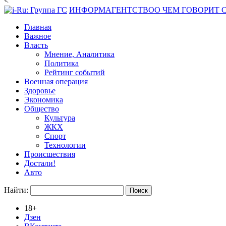
<
ИНФОРМАГЕНТСТВО
О ЧЕМ ГОВОРИТ
Главная
Важное
Власть
Мнение, Аналитика
Политика
Рейтинг событий
Военная операция
Здоровье
Экономика
Общество
Культура
ЖКХ
Спорт
Технологии
Происшествия
Достали!
Авто
Найти:
18+
Дзен