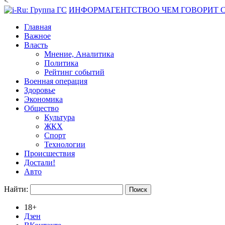
<
ИНФОРМАГЕНТСТВО
О ЧЕМ ГОВОРИТ
Главная
Важное
Власть
Мнение, Аналитика
Политика
Рейтинг событий
Военная операция
Здоровье
Экономика
Общество
Культура
ЖКХ
Спорт
Технологии
Происшествия
Достали!
Авто
Найти:
18+
Дзен