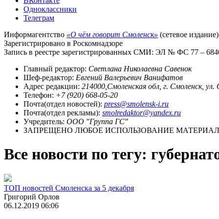
ВКонтакте
Одноклассники
Телеграм
Информагентство
«О чём говорит Смоленск»
(сетевое издание)
Зарегистрировано в Роскомнадзоре
Запись в реестре зарегистрированных СМИ: ЭЛ № ФС 77 – 68403
Главный редактор:
Светлана Николаевна Савенок
Шеф-редактор:
Евгений Валерьевич Ванифатов
Адрес редакции:
214000,Смоленская обл, г. Смоленск, ул.
Телефон:
+7 (920) 668-05-20
Почта(отдел новостей):
press@smolensk-i.ru
Почта(отдел рекламы):
smolredaktor@yandex.ru
Учредитель:
ООО "Группа ГС"
ЗАПРЕЩЕНО ЛЮБОЕ ИСПОЛЬЗОВАНИЕ МАТЕРИАЛО
Все новости по тегу: губерна
ТОП новостей Смоленска за 5 декабря
Григорий Орлов
06.12.2019 06:06