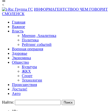
☰
<
ИНФОРМАГЕНТСТВО
О ЧЕМ ГОВОРИТ
СМОЛЕНСК
Главная
Важное
Власть
Мнение, Аналитика
Политика
Рейтинг событий
Военная операция
Здоровье
Экономика
Общество
Культура
ЖКХ
Спорт
Технологии
Происшествия
Достали!
Авто
Найти: