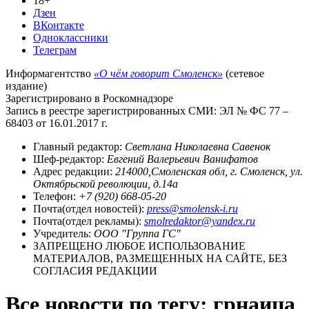
18+
Дзен
ВКонтакте
Одноклассники
Телеграм
Информагентство
«О чём говорит Смоленск»
(сетевое
издание)
Зарегистрировано в Роскомнадзоре
Запись в реестре зарегистрированных СМИ: ЭЛ № ФС 77 –
68403 от 16.01.2017 г.
Главный редактор:
Светлана Николаевна Савенок
Шеф-редактор:
Евгений Валерьевич Ванифатов
Адрес редакции:
214000,Смоленская обл, г. Смоленск, ул.
Октябрьской революции, д.14а
Телефон:
+7 (920) 668-05-20
Почта(отдел новостей):
press@smolensk-i.ru
Почта(отдел рекламы):
smolredaktor@yandex.ru
Учредитель:
ООО "Группа ГС"
ЗАПРЕЩЕНО ЛЮБОЕ ИСПОЛЬЗОВАНИЕ
МАТЕРИАЛОВ, РАЗМЕЩЕННЫХ НА САЙТЕ, БЕЗ
СОГЛАСИЯ РЕДАКЦИИ
Все новости по тегу: грнаица