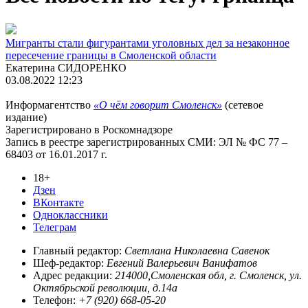
Мигранты стали фигурантами уголовных дел за незаконное
пересечение границы в Смоленской области
Екатерина СИДОРЕНКО
03.08.2022 12:23
Информагентство
«О чём говорит Смоленск»
(сетевое
издание)
Зарегистрировано в Роскомнадзоре
Запись в реестре зарегистрированных СМИ: ЭЛ № ФС 77 –
68403 от 16.01.2017 г.
18+
Дзен
ВКонтакте
Одноклассники
Телеграм
Главный редактор:
Светлана Николаевна Савенок
Шеф-редактор:
Евгений Валерьевич Ванифатов
Адрес редакции:
214000,Смоленская обл, г. Смоленск, ул.
Октябрьской революции, д.14а
Телефон:
+7 (920) 668-05-20