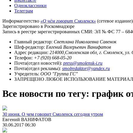
ВКонтакте
Одноклассники
Телеграм
Информагентство
«О чём говорит Смоленск»
(сетевое издание)
Зарегистрировано в Роскомнадзоре
Запись в реестре зарегистрированных СМИ: ЭЛ № ФС 77 – 68403
Главный редактор:
Светлана Николаевна Савенок
Шеф-редактор:
Евгений Валерьевич Ванифатов
Адрес редакции:
214000,Смоленская обл, г. Смоленск, ул.
Телефон:
+7 (920) 668-05-20
Почта(отдел новостей):
press@smolensk-i.ru
Почта(отдел рекламы):
smolredaktor@yandex.ru
Учредитель:
ООО "Группа ГС"
ЗАПРЕЩЕНО ЛЮБОЕ ИСПОЛЬЗОВАНИЕ МАТЕРИАЛО
Все новости по тегу: график 
30 июня. О чем говорит Смоленск сегодня утром
Евгений ВАНИФАТОВ
30.06.2017 06:30