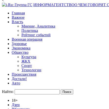
<
ИНФОРМАГЕНТСТВО
О ЧЕМ ГОВОРИТ
Главная
Важное
Власть
Мнение, Аналитика
Политика
Рейтинг событий
Военная операция
Здоровье
Экономика
Общество
Культура
ЖКХ
Спорт
Технологии
Происшествия
Достали!
Авто
Найти:
18+
Дзен