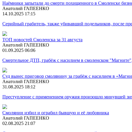
Наёмники запытали до смерти похищенного в Смоленске бизн
Анатолий ГАПЕЕНКО
14.10.2025 17:15
Серийный грабитель, также убивавший подельников, после пр
ТОП новостей Смоленска за 31 августа
Анатолий ГАПЕЕНКО
01.09.2025 06:06
Смертельное ДТП, грабёж с насилием в смоленском "Магните",
Суд вынес приговор смолянину за грабёж с насилием в «Магни
Анатолий ГАПЕЕНКО
31.08.2025 18:12
Преступление с применением оружия произошло минувшей зи
Смолянин избил и ограбил бывшую и её любовника
Анатолий ГАПЕЕНКО
02.08.2025 21:07