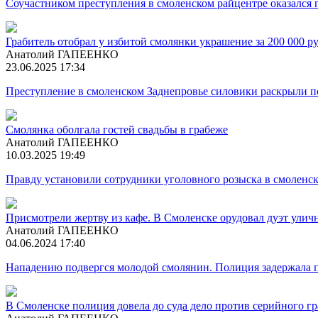
Соучастником преступления в смоленском райцентре оказался 
Грабитель отобрал у избитой смолянки украшение за 200 000 р
Анатолий ГАПЕЕНКО
23.06.2025 17:34
Преступление в смоленском Заднепровье силовики раскрыли п
Смолянка оболгала гостей свадьбы в грабеже
Анатолий ГАПЕЕНКО
10.03.2025 19:49
Правду установили сотрудники уголовного розыска в смоленс
Присмотрели жертву из кафе. В Смоленске орудовал дуэт улич
Анатолий ГАПЕЕНКО
04.06.2024 17:40
Нападению подвергся молодой смолянин. Полиция задержала 
В Смоленске полиция довела до суда дело против серийного гр