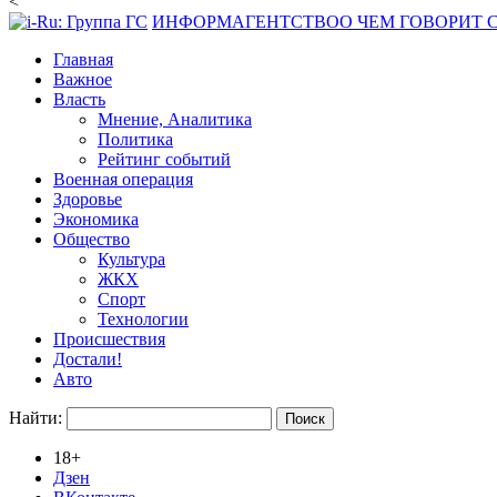
<
ИНФОРМАГЕНТСТВО
О ЧЕМ ГОВОРИТ
Главная
Важное
Власть
Мнение, Аналитика
Политика
Рейтинг событий
Военная операция
Здоровье
Экономика
Общество
Культура
ЖКХ
Спорт
Технологии
Происшествия
Достали!
Авто
Найти:
18+
Дзен