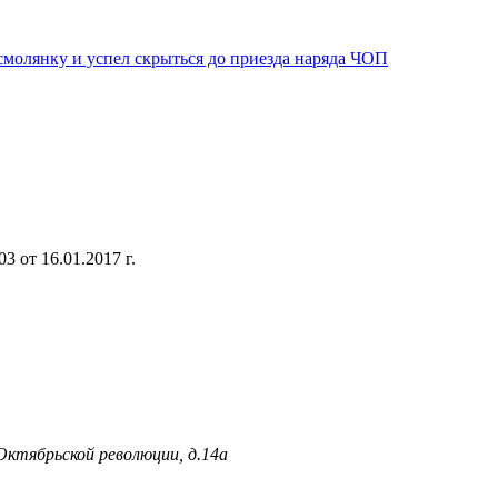
смолянку и успел скрыться до приезда наряда ЧОП
 от 16.01.2017 г.
 Октябрьской революции, д.14а