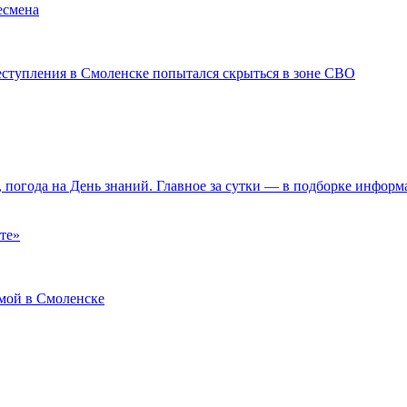
есмена
еступления в Смоленске попытался скрыться в зоне СВО
 погода на День знаний. Главное за сутки — в подборке информ
те»
мой в Смоленске