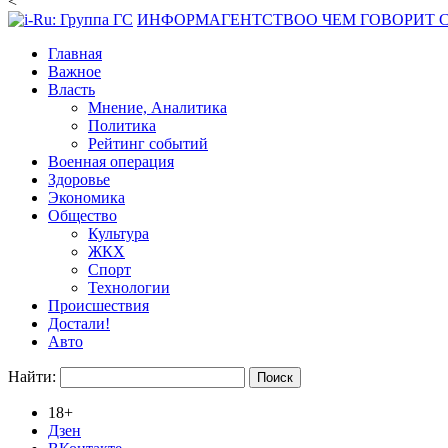
<
ИНФОРМАГЕНТСТВО
О ЧЕМ ГОВОРИТ
Главная
Важное
Власть
Мнение, Аналитика
Политика
Рейтинг событий
Военная операция
Здоровье
Экономика
Общество
Культура
ЖКХ
Спорт
Технологии
Происшествия
Достали!
Авто
Найти:
18+
Дзен