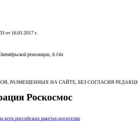
 от 16.01.2017 г.
 Октябрьской революции, д.14а
В, РАЗМЕЩЕННЫХ НА САЙТЕ, БЕЗ СОГЛАСИЯ РЕДАКЦ
орация Роскосмос
а всех российских ракетах-носителях