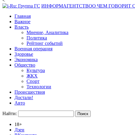
<
ИНФОРМАГЕНТСТВО
О ЧЕМ ГОВОРИТ
Главная
Важное
Власть
Мнение, Аналитика
Политика
Рейтинг событий
Военная операция
Здоровье
Экономика
Общество
Культура
ЖКХ
Спорт
Технологии
Происшествия
Достали!
Авто
Найти:
18+
Дзен