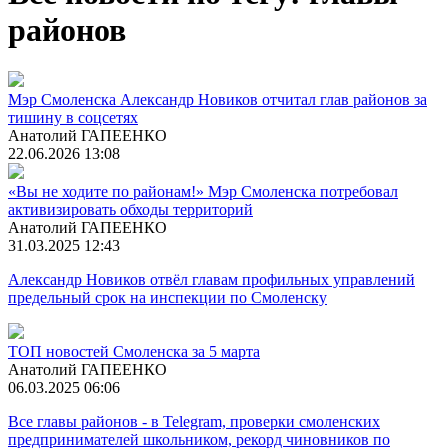
районов
Мэр Смоленска Александр Новиков отчитал глав районов за
тишину в соцсетях
Анатолий ГАПЕЕНКО
22.06.2026 13:08
«Вы не ходите по районам!» Мэр Смоленска потребовал
активизировать обходы территорий
Анатолий ГАПЕЕНКО
31.03.2025 12:43
Александр Новиков отвёл главам профильных управлений
предельный срок на инспекции по Смоленску
ТОП новостей Смоленска за 5 марта
Анатолий ГАПЕЕНКО
06.03.2025 06:06
Все главы районов - в Telegram, проверки смоленских
предпринимателей школьником, рекорд чиновников по