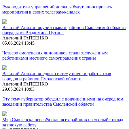
Руководители управлений должны будут анонсировать
мероприятия в своих телеграм-каналах
Василий Анохин вручил главам районов Смоленской области
награды от Владимира Путина
Анатолий ГАПЕЕНКО
05.06.2024 13:45
Четверо смоленских чиновников стали заслуженным
работниками местного самоуправления страны
Василий Анохин внедрит систему оценки работы глав
городов и районов Смоленской области
Анатолий ГАПЕЕНКО
29.05.2024 10:03
Эту тему губернатор обсудил с подчинёнными на очередном
заседании правительства Смоленской области
Мэр Смоленска перевёл глав всех районов на «голый» оклад
за плохую работу