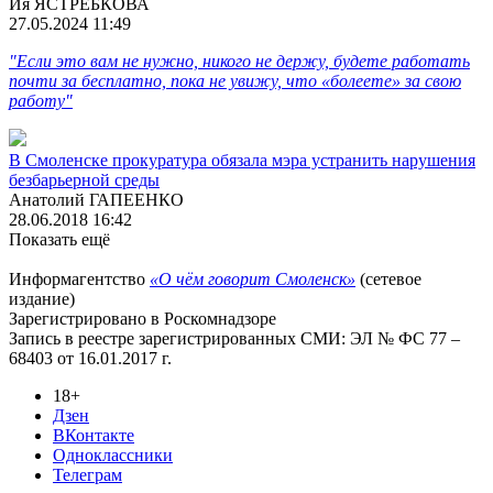
Ия ЯСТРЕБКОВА
27.05.2024 11:49
"Если это вам не нужно, никого не держу, будете работать
почти за бесплатно, пока не увижу, что «болеете» за свою
работу"
В Смоленске прокуратура обязала мэра устранить нарушения
безбарьерной среды
Анатолий ГАПЕЕНКО
28.06.2018 16:42
Показать ещё
Информагентство
«О чём говорит Смоленск»
(сетевое
издание)
Зарегистрировано в Роскомнадзоре
Запись в реестре зарегистрированных СМИ: ЭЛ № ФС 77 –
68403 от 16.01.2017 г.
18+
Дзен
ВКонтакте
Одноклассники
Телеграм