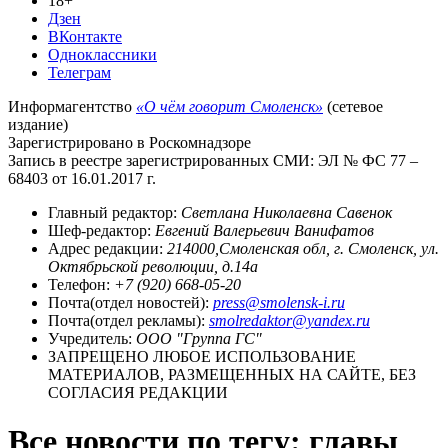
18+
Дзен
ВКонтакте
Одноклассники
Телеграм
Информагентство
«О чём говорит Смоленск»
(сетевое
издание)
Зарегистрировано в Роскомнадзоре
Запись в реестре зарегистрированных СМИ: ЭЛ № ФС 77 –
68403 от 16.01.2017 г.
Главный редактор:
Светлана Николаевна Савенок
Шеф-редактор:
Евгений Валерьевич Ванифатов
Адрес редакции:
214000,Смоленская обл, г. Смоленск, ул.
Октябрьской революции, д.14а
Телефон:
+7 (920) 668-05-20
Почта(отдел новостей):
press@smolensk-i.ru
Почта(отдел рекламы):
smolredaktor@yandex.ru
Учредитель:
ООО "Группа ГС"
ЗАПРЕЩЕНО ЛЮБОЕ ИСПОЛЬЗОВАНИЕ
МАТЕРИАЛОВ, РАЗМЕЩЕННЫХ НА САЙТЕ, БЕЗ
СОГЛАСИЯ РЕДАКЦИИ
Все новости по тегу: главы