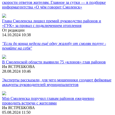
скорости ответов жителям. Главное за сутки — в подборке
информагентства «О чём говорит Смоленск»
Глава Смоленска лишил премий руководство районов и
«ГУК» за провал с подключением отопления
От редакции
14.10.2024 10:38
"Если до конца недели ещё одну жалобу от смолян получу -
пеняйте на себя"
В Смоленской области выявили 75 «клонов» глав районов
Ия ЯСТРЕБКОВА
28.08.2024 10:46
Эксперты рассказали, для чего мошенники создают фейковые
аккаунты руководителей муниципалитетов
Мэр Смоленска поручил главам районов ежедневно
проводить встречи с жителями
Ия ЯСТРЕБКОВА
05.08.2024 11:50