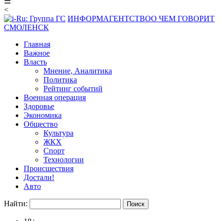
☰
<
ИНФОРМАГЕНТСТВО
О ЧЕМ ГОВОРИТ
СМОЛЕНСК
Главная
Важное
Власть
Мнение, Аналитика
Политика
Рейтинг событий
Военная операция
Здоровье
Экономика
Общество
Культура
ЖКХ
Спорт
Технологии
Происшествия
Достали!
Авто
Найти: