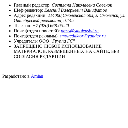
Главный редактор:
Светлана Николаевна Савенок
Шеф-редактор:
Евгений Валерьевич Ванифатов
Адрес редакции:
214000,Смоленская обл, г. Смоленск, ул.
Октябрьской революции, д.14а
Телефон:
+7 (920) 668-05-20
Почта(отдел новостей):
press@smolensk-i.ru
Почта(отдел рекламы):
smolredaktor@yandex.ru
Учредитель:
ООО "Группа ГС"
ЗАПРЕЩЕНО ЛЮБОЕ ИСПОЛЬЗОВАНИЕ
МАТЕРИАЛОВ, РАЗМЕЩЕННЫХ НА САЙТЕ, БЕЗ
СОГЛАСИЯ РЕДАКЦИИ
Разработано в
Amlan