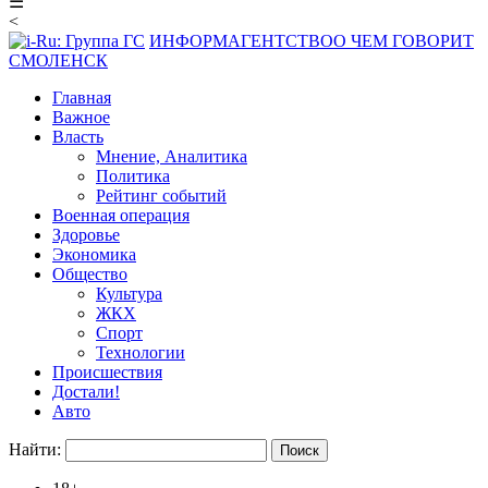
☰
<
ИНФОРМАГЕНТСТВО
О ЧЕМ ГОВОРИТ
СМОЛЕНСК
Главная
Важное
Власть
Мнение, Аналитика
Политика
Рейтинг событий
Военная операция
Здоровье
Экономика
Общество
Культура
ЖКХ
Спорт
Технологии
Происшествия
Достали!
Авто
Найти: