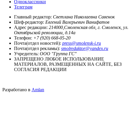
Одноклассники
Телеграм
Главный редактор:
Светлана Николаевна Савенок
Шеф-редактор:
Евгений Валерьевич Ванифатов
Адрес редакции:
214000,Смоленская обл, г. Смоленск, ул.
Октябрьской революции, д.14а
Телефон:
+7 (920) 668-05-20
Почта(отдел новостей):
press@smolensk-i.ru
Почта(отдел рекламы):
smolredaktor@yandex.ru
Учредитель:
ООО "Группа ГС"
ЗАПРЕЩЕНО ЛЮБОЕ ИСПОЛЬЗОВАНИЕ
МАТЕРИАЛОВ, РАЗМЕЩЕННЫХ НА САЙТЕ, БЕЗ
СОГЛАСИЯ РЕДАКЦИИ
Разработано в
Amlan