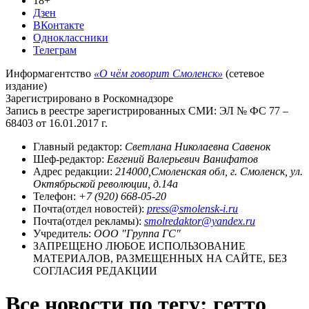
18+
Дзен
ВКонтакте
Одноклассники
Телеграм
Информагентство
«О чём говорит Смоленск»
(сетевое
издание)
Зарегистрировано в Роскомнадзоре
Запись в реестре зарегистрированных СМИ: ЭЛ № ФС 77 –
68403 от 16.01.2017 г.
Главный редактор:
Светлана Николаевна Савенок
Шеф-редактор:
Евгений Валерьевич Ванифатов
Адрес редакции:
214000,Смоленская обл, г. Смоленск, ул.
Октябрьской революции, д.14а
Телефон:
+7 (920) 668-05-20
Почта(отдел новостей):
press@smolensk-i.ru
Почта(отдел рекламы):
smolredaktor@yandex.ru
Учредитель:
ООО "Группа ГС"
ЗАПРЕЩЕНО ЛЮБОЕ ИСПОЛЬЗОВАНИЕ
МАТЕРИАЛОВ, РАЗМЕЩЕННЫХ НА САЙТЕ, БЕЗ
СОГЛАСИЯ РЕДАКЦИИ
Все новости по тегу: гетто