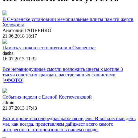
В Смоленске установили мемориальные плиты памяти жертв
Холокоста
Анатолий ГАПЕЕНКО
21.06.2018 18:17
Память узников гетто почтили в Смоленске
dasha
16.07.2015 11:32
Все неравнодушные смогли возложить цветы к могиле 3
тысяч советских граждан, расстрелянных фашистами
[
+ФОТО
]
События недели с Еленой Костюченковой
admin
21.07.2013 17:43
Вот и пролетела очередная рабочая неделя. В воскресный день
мы, как всегда, представляем дайджест всего самого
интересного, что произошло в нашем городе.