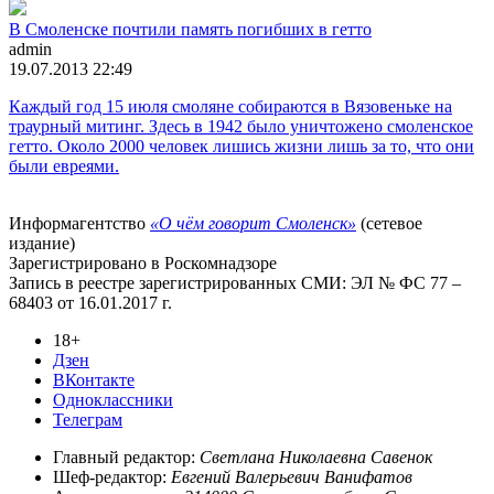
В Смоленске почтили память погибших в гетто
admin
19.07.2013 22:49
Каждый год 15 июля смоляне собираются в Вязовеньке на
траурный митинг. Здесь в 1942 было уничтожено смоленское
гетто. Около 2000 человек лишись жизни лишь за то, что они
были евреями.
Информагентство
«О чём говорит Смоленск»
(сетевое
издание)
Зарегистрировано в Роскомнадзоре
Запись в реестре зарегистрированных СМИ: ЭЛ № ФС 77 –
68403 от 16.01.2017 г.
18+
Дзен
ВКонтакте
Одноклассники
Телеграм
Главный редактор:
Светлана Николаевна Савенок
Шеф-редактор:
Евгений Валерьевич Ванифатов