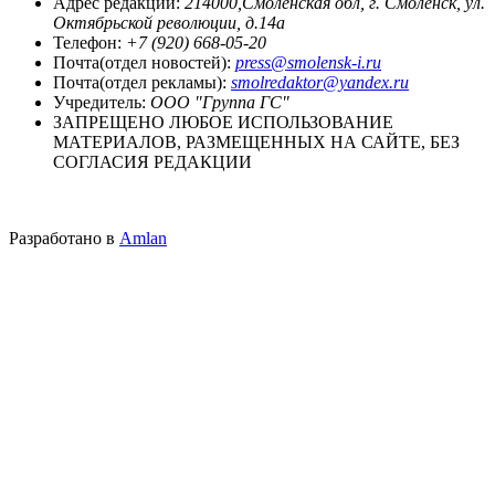
Адрес редакции:
214000,Смоленская обл, г. Смоленск, ул.
Октябрьской революции, д.14а
Телефон:
+7 (920) 668-05-20
Почта(отдел новостей):
press@smolensk-i.ru
Почта(отдел рекламы):
smolredaktor@yandex.ru
Учредитель:
ООО "Группа ГС"
ЗАПРЕЩЕНО ЛЮБОЕ ИСПОЛЬЗОВАНИЕ
МАТЕРИАЛОВ, РАЗМЕЩЕННЫХ НА САЙТЕ, БЕЗ
СОГЛАСИЯ РЕДАКЦИИ
Разработано в
Amlan