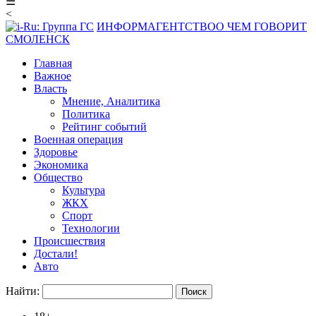
☰
<
ИНФОРМАГЕНТСТВО
О ЧЕМ ГОВОРИТ
СМОЛЕНСК
Главная
Важное
Власть
Мнение, Аналитика
Политика
Рейтинг событий
Военная операция
Здоровье
Экономика
Общество
Культура
ЖКХ
Спорт
Технологии
Происшествия
Достали!
Авто
Найти: