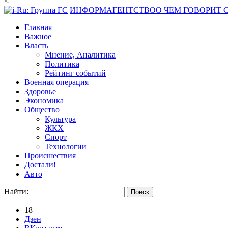
<
ИНФОРМАГЕНТСТВО
О ЧЕМ ГОВОРИТ
Главная
Важное
Власть
Мнение, Аналитика
Политика
Рейтинг событий
Военная операция
Здоровье
Экономика
Общество
Культура
ЖКХ
Спорт
Технологии
Происшествия
Достали!
Авто
Найти:
18+
Дзен