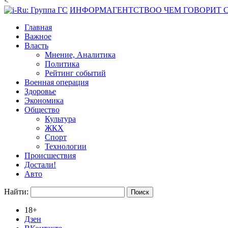
<
ИНФОРМАГЕНТСТВО
О ЧЕМ ГОВОРИТ
Главная
Важное
Власть
Мнение, Аналитика
Политика
Рейтинг событий
Военная операция
Здоровье
Экономика
Общество
Культура
ЖКХ
Спорт
Технологии
Происшествия
Достали!
Авто
Найти:
18+
Дзен