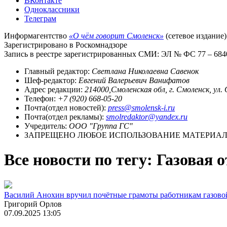
ВКонтакте
Одноклассники
Телеграм
Информагентство
«О чём говорит Смоленск»
(сетевое издание)
Зарегистрировано в Роскомнадзоре
Запись в реестре зарегистрированных СМИ: ЭЛ № ФС 77 – 68403
Главный редактор:
Светлана Николаевна Савенок
Шеф-редактор:
Евгений Валерьевич Ванифатов
Адрес редакции:
214000,Смоленская обл, г. Смоленск, ул.
Телефон:
+7 (920) 668-05-20
Почта(отдел новостей):
press@smolensk-i.ru
Почта(отдел рекламы):
smolredaktor@yandex.ru
Учредитель:
ООО "Группа ГС"
ЗАПРЕЩЕНО ЛЮБОЕ ИСПОЛЬЗОВАНИЕ МАТЕРИАЛО
Все новости по тегу: Газовая 
Василий Анохин вручил почётные грамоты работникам газово
Григорий Орлов
07.09.2025 13:05