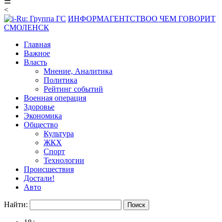
☰
<
ИНФОРМАГЕНТСТВО
О ЧЕМ ГОВОРИТ
СМОЛЕНСК
Главная
Важное
Власть
Мнение, Аналитика
Политика
Рейтинг событий
Военная операция
Здоровье
Экономика
Общество
Культура
ЖКХ
Спорт
Технологии
Происшествия
Достали!
Авто
Найти: