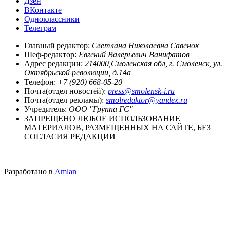
Дзен
ВКонтакте
Одноклассники
Телеграм
Главный редактор:
Светлана Николаевна Савенок
Шеф-редактор:
Евгений Валерьевич Ванифатов
Адрес редакции:
214000,Смоленская обл, г. Смоленск, ул.
Октябрьской революции, д.14а
Телефон:
+7 (920) 668-05-20
Почта(отдел новостей):
press@smolensk-i.ru
Почта(отдел рекламы):
smolredaktor@yandex.ru
Учредитель:
ООО "Группа ГС"
ЗАПРЕЩЕНО ЛЮБОЕ ИСПОЛЬЗОВАНИЕ
МАТЕРИАЛОВ, РАЗМЕЩЕННЫХ НА САЙТЕ, БЕЗ
СОГЛАСИЯ РЕДАКЦИИ
Разработано в
Amlan