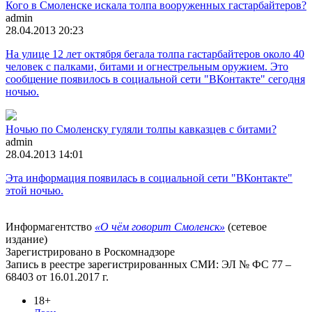
Кого в Смоленске искала толпа вооруженных гастарбайтеров?
admin
28.04.2013 20:23
На улице 12 лет октября бегала толпа гастарбайтеров около 40
человек с палками, битами и огнестрельным оружием. Это
сообщение появилось в социальной сети "ВКонтакте" сегодня
ночью.
Ночью по Смоленску гуляли толпы кавказцев с битами?
admin
28.04.2013 14:01
Эта информация появилась в социальной сети "ВКонтакте"
этой ночью.
Информагентство
«О чём говорит Смоленск»
(сетевое
издание)
Зарегистрировано в Роскомнадзоре
Запись в реестре зарегистрированных СМИ: ЭЛ № ФС 77 –
68403 от 16.01.2017 г.
18+