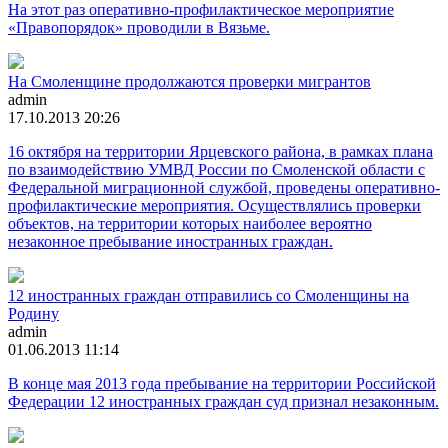
На этот раз оперативно-профилактическое мероприятие
«Правопорядок» проводили в Вязьме.
На Смоленщине продолжаются проверки мигрантов
admin
17.10.2013 20:26
16 октября на территории Ярцевского района, в рамках плана
по взаимодействию УМВД России по Смоленской области с
Федеральной миграционной службой, проведены оперативно-
профилактические мероприятия. Осуществлялись проверки
объектов, на территории которых наиболее вероятно
незаконное пребывание иностранных граждан.
12 иностранных граждан отправились со Смоленщины на
Родину
admin
01.06.2013 11:14
В конце мая 2013 года пребывание на территории Российской
Федерации 12 иностранных граждан суд признал незаконным.