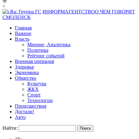
☰
<
ИНФОРМАГЕНТСТВО
О ЧЕМ ГОВОРИТ
СМОЛЕНСК
Главная
Важное
Власть
Мнение, Аналитика
Политика
Рейтинг событий
Военная операция
Здоровье
Экономика
Общество
Культура
ЖКХ
Спорт
Технологии
Происшествия
Достали!
Авто
Найти: