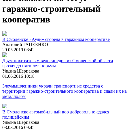
гаражно-строительный
кооператив
В Смоленске «Ауди» сгорела в гаражном кооперативе
Анатолий ГАПЕЕНКО
29.05.2019 08:42
Двум похитителям велосипедов из Смоленской области
грозит до пяти лет тюрьмы
Ульяна Шерпакова
01.06.2016 10:18
Злоумышленники украли транспортные средства с
территории гаражно-строительного кооператива и сдали их на
металлолом
В Смоленске автомобильный вор добровольно сдался
полицейским
Ульяна Шерпакова
03.03.2016 09:45