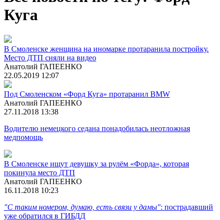
Куга
В Смоленске женщина на иномарке протаранила постройку.
Место ДТП сняли на видео
Анатолий ГАПЕЕНКО
22.05.2019 12:07
Под Смоленском «Форд Куга» протаранил BMW
Анатолий ГАПЕЕНКО
27.11.2018 13:38
Водителю немецкого седана понадобилась неотложная
медпомощь
В Смоленске ищут девушку за рулём «Форда», которая
покинула место ДТП
Анатолий ГАПЕЕНКО
16.11.2018 10:23
"С таким номером, думаю, есть связи у дамы"
: пострадавший
уже обратился в ГИБДД