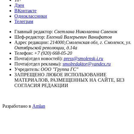
Дзен
ВКонтакте
Одноклассники
Телеграм
Главный редактор:
Светлана Николаевна Савенок
Шеф-редактор:
Евгений Валерьевич Ванифатов
Адрес редакции:
214000,Смоленская обл, г. Смоленск, ул.
Октябрьской революции, д.14а
Телефон:
+7 (920) 668-05-20
Почта(отдел новостей):
press@smolensk-i.ru
Почта(отдел рекламы):
smolredaktor@yandex.ru
Учредитель:
ООО "Группа ГС"
ЗАПРЕЩЕНО ЛЮБОЕ ИСПОЛЬЗОВАНИЕ
МАТЕРИАЛОВ, РАЗМЕЩЕННЫХ НА САЙТЕ, БЕЗ
СОГЛАСИЯ РЕДАКЦИИ
Разработано в
Amlan