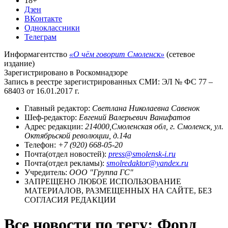
18+
Дзен
ВКонтакте
Одноклассники
Телеграм
Информагентство
«О чём говорит Смоленск»
(сетевое
издание)
Зарегистрировано в Роскомнадзоре
Запись в реестре зарегистрированных СМИ: ЭЛ № ФС 77 –
68403 от 16.01.2017 г.
Главный редактор:
Светлана Николаевна Савенок
Шеф-редактор:
Евгений Валерьевич Ванифатов
Адрес редакции:
214000,Смоленская обл, г. Смоленск, ул.
Октябрьской революции, д.14а
Телефон:
+7 (920) 668-05-20
Почта(отдел новостей):
press@smolensk-i.ru
Почта(отдел рекламы):
smolredaktor@yandex.ru
Учредитель:
ООО "Группа ГС"
ЗАПРЕЩЕНО ЛЮБОЕ ИСПОЛЬЗОВАНИЕ
МАТЕРИАЛОВ, РАЗМЕЩЕННЫХ НА САЙТЕ, БЕЗ
СОГЛАСИЯ РЕДАКЦИИ
Все новости по тегу: Форд