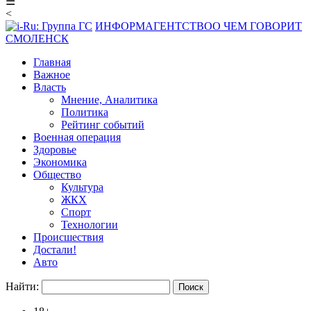
☰
<
ИНФОРМАГЕНТСТВО
О ЧЕМ ГОВОРИТ
СМОЛЕНСК
Главная
Важное
Власть
Мнение, Аналитика
Политика
Рейтинг событий
Военная операция
Здоровье
Экономика
Общество
Культура
ЖКХ
Спорт
Технологии
Происшествия
Достали!
Авто
Найти: