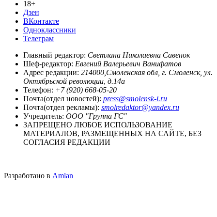
18+
Дзен
ВКонтакте
Одноклассники
Телеграм
Главный редактор:
Светлана Николаевна Савенок
Шеф-редактор:
Евгений Валерьевич Ванифатов
Адрес редакции:
214000,Смоленская обл, г. Смоленск, ул.
Октябрьской революции, д.14а
Телефон:
+7 (920) 668-05-20
Почта(отдел новостей):
press@smolensk-i.ru
Почта(отдел рекламы):
smolredaktor@yandex.ru
Учредитель:
ООО "Группа ГС"
ЗАПРЕЩЕНО ЛЮБОЕ ИСПОЛЬЗОВАНИЕ
МАТЕРИАЛОВ, РАЗМЕЩЕННЫХ НА САЙТЕ, БЕЗ
СОГЛАСИЯ РЕДАКЦИИ
Разработано в
Amlan