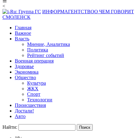
☰
<
ИНФОРМАГЕНТСТВО
О ЧЕМ ГОВОРИТ
СМОЛЕНСК
Главная
Важное
Власть
Мнение, Аналитика
Политика
Рейтинг событий
Военная операция
Здоровье
Экономика
Общество
Культура
ЖКХ
Спорт
Технологии
Происшествия
Достали!
Авто
Найти: