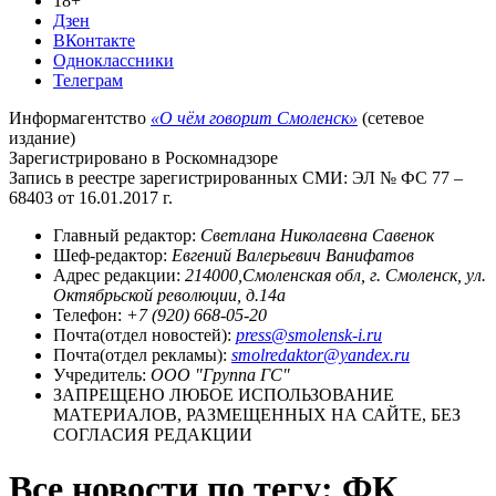
18+
Дзен
ВКонтакте
Одноклассники
Телеграм
Информагентство
«О чём говорит Смоленск»
(сетевое
издание)
Зарегистрировано в Роскомнадзоре
Запись в реестре зарегистрированных СМИ: ЭЛ № ФС 77 –
68403 от 16.01.2017 г.
Главный редактор:
Светлана Николаевна Савенок
Шеф-редактор:
Евгений Валерьевич Ванифатов
Адрес редакции:
214000,Смоленская обл, г. Смоленск, ул.
Октябрьской революции, д.14а
Телефон:
+7 (920) 668-05-20
Почта(отдел новостей):
press@smolensk-i.ru
Почта(отдел рекламы):
smolredaktor@yandex.ru
Учредитель:
ООО "Группа ГС"
ЗАПРЕЩЕНО ЛЮБОЕ ИСПОЛЬЗОВАНИЕ
МАТЕРИАЛОВ, РАЗМЕЩЕННЫХ НА САЙТЕ, БЕЗ
СОГЛАСИЯ РЕДАКЦИИ
Все новости по тегу: ФК