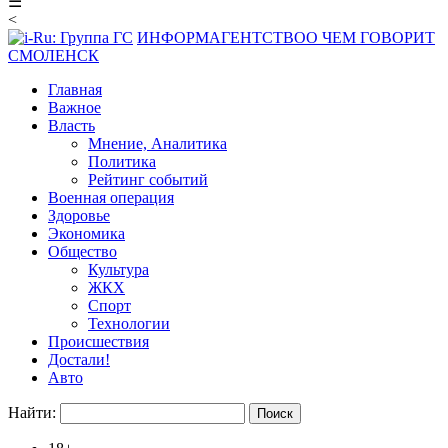
☰
<
ИНФОРМАГЕНТСТВО
О ЧЕМ ГОВОРИТ
СМОЛЕНСК
Главная
Важное
Власть
Мнение, Аналитика
Политика
Рейтинг событий
Военная операция
Здоровье
Экономика
Общество
Культура
ЖКХ
Спорт
Технологии
Происшествия
Достали!
Авто
Найти: