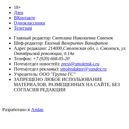
18+
Дзен
ВКонтакте
Одноклассники
Телеграм
Главный редактор:
Светлана Николаевна Савенок
Шеф-редактор:
Евгений Валерьевич Ванифатов
Адрес редакции:
214000,Смоленская обл, г. Смоленск, ул.
Октябрьской революции, д.14а
Телефон:
+7 (920) 668-05-20
Почта(отдел новостей):
press@smolensk-i.ru
Почта(отдел рекламы):
smolredaktor@yandex.ru
Учредитель:
ООО "Группа ГС"
ЗАПРЕЩЕНО ЛЮБОЕ ИСПОЛЬЗОВАНИЕ
МАТЕРИАЛОВ, РАЗМЕЩЕННЫХ НА САЙТЕ, БЕЗ
СОГЛАСИЯ РЕДАКЦИИ
Разработано в
Amlan