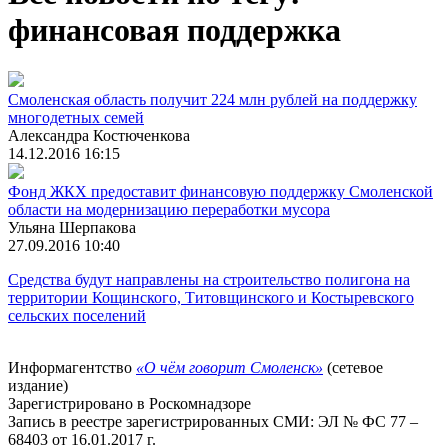
финансовая поддержка
Смоленская область получит 224 млн рублей на поддержку
многодетных семей
Александра Костюченкова
14.12.2016 16:15
Фонд ЖКХ предоставит финансовую поддержку Смоленской
области на модернизацию переработки мусора
Ульяна Шерпакова
27.09.2016 10:40
Средства будут направлены на строительство полигона на
территории Кощинского, Титовщинского и Костыревского
сельских поселений
Информагентство
«О чём говорит Смоленск»
(сетевое
издание)
Зарегистрировано в Роскомнадзоре
Запись в реестре зарегистрированных СМИ: ЭЛ № ФС 77 –
68403 от 16.01.2017 г.