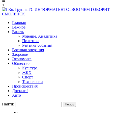
☰
<
ИНФОРМАГЕНТСТВО
О ЧЕМ ГОВОРИТ
СМОЛЕНСК
Главная
Важное
Власть
Мнение, Аналитика
Политика
Рейтинг событий
Военная операция
Здоровье
Экономика
Общество
Культура
ЖКХ
Спорт
Технологии
Происшествия
Достали!
Авто
Найти: