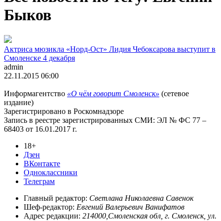
Быков
Актриса мюзикла «Норд-Ост» Лидия Чебоксарова выступит в
Смоленске 4 декабря
admin
22.11.2015 06:00
Информагентство
«О чём говорит Смоленск»
(сетевое
издание)
Зарегистрировано в Роскомнадзоре
Запись в реестре зарегистрированных СМИ: ЭЛ № ФС 77 –
68403 от 16.01.2017 г.
18+
Дзен
ВКонтакте
Одноклассники
Телеграм
Главный редактор:
Светлана Николаевна Савенок
Шеф-редактор:
Евгений Валерьевич Ванифатов
Адрес редакции:
214000,Смоленская обл, г. Смоленск, ул.