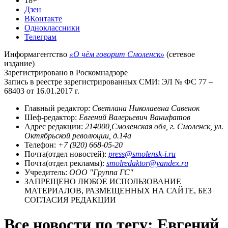
18+
Дзен
ВКонтакте
Одноклассники
Телеграм
Информагентство
«О чём говорит Смоленск»
(сетевое
издание)
Зарегистрировано в Роскомнадзоре
Запись в реестре зарегистрированных СМИ: ЭЛ № ФС 77 –
68403 от 16.01.2017 г.
Главный редактор:
Светлана Николаевна Савенок
Шеф-редактор:
Евгений Валерьевич Ванифатов
Адрес редакции:
214000,Смоленская обл, г. Смоленск, ул.
Октябрьской революции, д.14а
Телефон:
+7 (920) 668-05-20
Почта(отдел новостей):
press@smolensk-i.ru
Почта(отдел рекламы):
smolredaktor@yandex.ru
Учредитель:
ООО "Группа ГС"
ЗАПРЕЩЕНО ЛЮБОЕ ИСПОЛЬЗОВАНИЕ
МАТЕРИАЛОВ, РАЗМЕЩЕННЫХ НА САЙТЕ, БЕЗ
СОГЛАСИЯ РЕДАКЦИИ
Все новости по тегу: Евгений