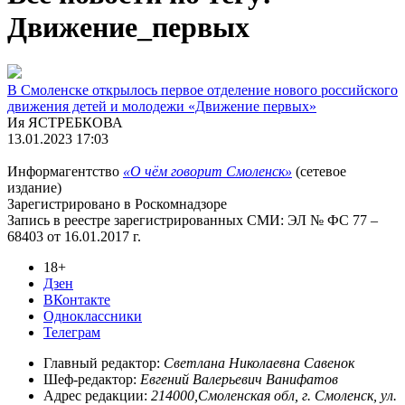
Движение_первых
В Смоленске открылось первое отделение нового российского
движения детей и молодежи «Движение первых»
Ия ЯСТРЕБКОВА
13.01.2023 17:03
Информагентство
«О чём говорит Смоленск»
(сетевое
издание)
Зарегистрировано в Роскомнадзоре
Запись в реестре зарегистрированных СМИ: ЭЛ № ФС 77 –
68403 от 16.01.2017 г.
18+
Дзен
ВКонтакте
Одноклассники
Телеграм
Главный редактор:
Светлана Николаевна Савенок
Шеф-редактор:
Евгений Валерьевич Ванифатов
Адрес редакции:
214000,Смоленская обл, г. Смоленск, ул.