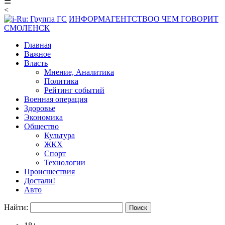
☰
<
ИНФОРМАГЕНТСТВО
О ЧЕМ ГОВОРИТ
СМОЛЕНСК
Главная
Важное
Власть
Мнение, Аналитика
Политика
Рейтинг событий
Военная операция
Здоровье
Экономика
Общество
Культура
ЖКХ
Спорт
Технологии
Происшествия
Достали!
Авто
Найти: