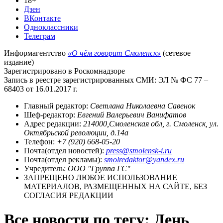
18+
Дзен
ВКонтакте
Одноклассники
Телеграм
Информагентство
«О чём говорит Смоленск»
(сетевое
издание)
Зарегистрировано в Роскомнадзоре
Запись в реестре зарегистрированных СМИ: ЭЛ № ФС 77 –
68403 от 16.01.2017 г.
Главный редактор:
Светлана Николаевна Савенок
Шеф-редактор:
Евгений Валерьевич Ванифатов
Адрес редакции:
214000,Смоленская обл, г. Смоленск, ул.
Октябрьской революции, д.14а
Телефон:
+7 (920) 668-05-20
Почта(отдел новостей):
press@smolensk-i.ru
Почта(отдел рекламы):
smolredaktor@yandex.ru
Учредитель:
ООО "Группа ГС"
ЗАПРЕЩЕНО ЛЮБОЕ ИСПОЛЬЗОВАНИЕ
МАТЕРИАЛОВ, РАЗМЕЩЕННЫХ НА САЙТЕ, БЕЗ
СОГЛАСИЯ РЕДАКЦИИ
Все новости по тегу: День