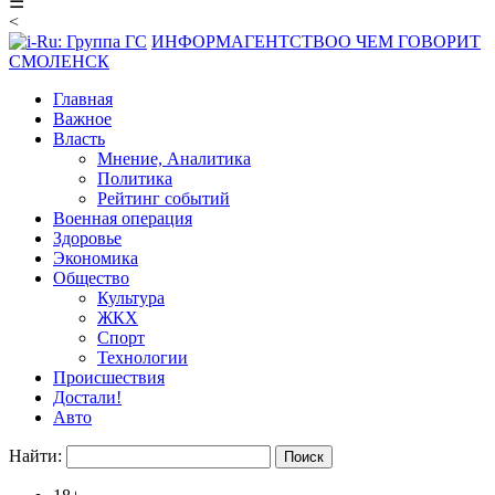
☰
<
ИНФОРМАГЕНТСТВО
О ЧЕМ ГОВОРИТ
СМОЛЕНСК
Главная
Важное
Власть
Мнение, Аналитика
Политика
Рейтинг событий
Военная операция
Здоровье
Экономика
Общество
Культура
ЖКХ
Спорт
Технологии
Происшествия
Достали!
Авто
Найти: