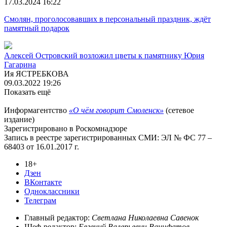
17.03.2024 16:22
Смолян, проголосовавших в персональный праздник, ждёт
памятный подарок
Алексей Островский возложил цветы к памятнику Юрия
Гагарина
Ия ЯСТРЕБКОВА
09.03.2022 19:26
Показать ещё
Информагентство
«О чём говорит Смоленск»
(сетевое
издание)
Зарегистрировано в Роскомнадзоре
Запись в реестре зарегистрированных СМИ: ЭЛ № ФС 77 –
68403 от 16.01.2017 г.
18+
Дзен
ВКонтакте
Одноклассники
Телеграм
Главный редактор:
Светлана Николаевна Савенок
Шеф-редактор:
Евгений Валерьевич Ванифатов