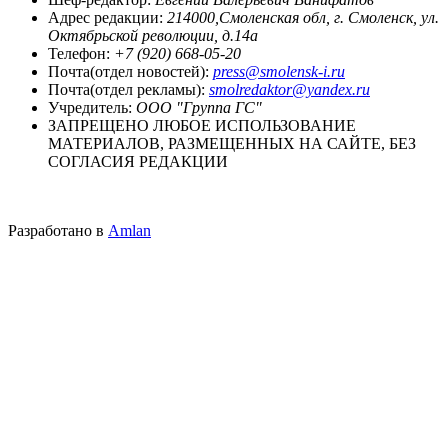
Адрес редакции:
214000,Смоленская обл, г. Смоленск, ул.
Октябрьской революции, д.14а
Телефон:
+7 (920) 668-05-20
Почта(отдел новостей):
press@smolensk-i.ru
Почта(отдел рекламы):
smolredaktor@yandex.ru
Учредитель:
ООО "Группа ГС"
ЗАПРЕЩЕНО ЛЮБОЕ ИСПОЛЬЗОВАНИЕ
МАТЕРИАЛОВ, РАЗМЕЩЕННЫХ НА САЙТЕ, БЕЗ
СОГЛАСИЯ РЕДАКЦИИ
Разработано в
Amlan