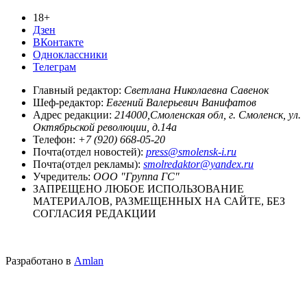
18+
Дзен
ВКонтакте
Одноклассники
Телеграм
Главный редактор:
Светлана Николаевна Савенок
Шеф-редактор:
Евгений Валерьевич Ванифатов
Адрес редакции:
214000,Смоленская обл, г. Смоленск, ул.
Октябрьской революции, д.14а
Телефон:
+7 (920) 668-05-20
Почта(отдел новостей):
press@smolensk-i.ru
Почта(отдел рекламы):
smolredaktor@yandex.ru
Учредитель:
ООО "Группа ГС"
ЗАПРЕЩЕНО ЛЮБОЕ ИСПОЛЬЗОВАНИЕ
МАТЕРИАЛОВ, РАЗМЕЩЕННЫХ НА САЙТЕ, БЕЗ
СОГЛАСИЯ РЕДАКЦИИ
Разработано в
Amlan