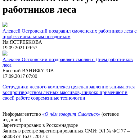
работников леса
Алексей Островский поздравил смоленских работников леса с
профессиональным праздником
Ия ЯСТРЕБКОВА
19.09.2021 09:57
Алексей Островский поздравляет смолян с Днем работников
леса
Евгений ВАНИФАТОВ
17.09.2017 07:00
Сотрудники лесного комплекса целенаправленно занимаются
воспроизводством лесных массивов, широко применяют в
своей работе современные технологии
Информагентство
«О чём говорит Смоленск»
(сетевое
издание)
Зарегистрировано в Роскомнадзоре
Запись в реестре зарегистрированных СМИ: ЭЛ № ФС 77 –
68403 от 16.01.2017 г.