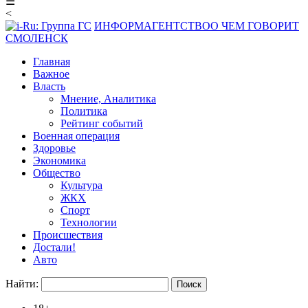
☰
<
ИНФОРМАГЕНТСТВО
О ЧЕМ ГОВОРИТ
СМОЛЕНСК
Главная
Важное
Власть
Мнение, Аналитика
Политика
Рейтинг событий
Военная операция
Здоровье
Экономика
Общество
Культура
ЖКХ
Спорт
Технологии
Происшествия
Достали!
Авто
Найти: