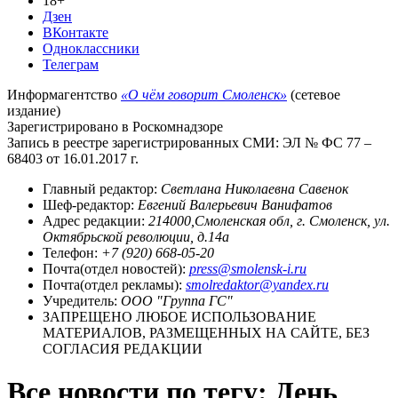
18+
Дзен
ВКонтакте
Одноклассники
Телеграм
Информагентство
«О чём говорит Смоленск»
(сетевое
издание)
Зарегистрировано в Роскомнадзоре
Запись в реестре зарегистрированных СМИ: ЭЛ № ФС 77 –
68403 от 16.01.2017 г.
Главный редактор:
Светлана Николаевна Савенок
Шеф-редактор:
Евгений Валерьевич Ванифатов
Адрес редакции:
214000,Смоленская обл, г. Смоленск, ул.
Октябрьской революции, д.14а
Телефон:
+7 (920) 668-05-20
Почта(отдел новостей):
press@smolensk-i.ru
Почта(отдел рекламы):
smolredaktor@yandex.ru
Учредитель:
ООО "Группа ГС"
ЗАПРЕЩЕНО ЛЮБОЕ ИСПОЛЬЗОВАНИЕ
МАТЕРИАЛОВ, РАЗМЕЩЕННЫХ НА САЙТЕ, БЕЗ
СОГЛАСИЯ РЕДАКЦИИ
Все новости по тегу: День