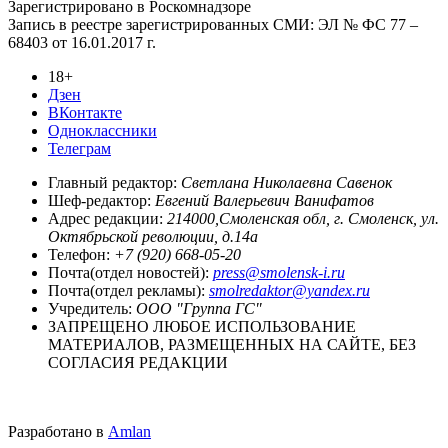
Зарегистрировано в Роскомнадзоре
Запись в реестре зарегистрированных СМИ: ЭЛ № ФС 77 –
68403 от 16.01.2017 г.
18+
Дзен
ВКонтакте
Одноклассники
Телеграм
Главный редактор:
Светлана Николаевна Савенок
Шеф-редактор:
Евгений Валерьевич Ванифатов
Адрес редакции:
214000,Смоленская обл, г. Смоленск, ул.
Октябрьской революции, д.14а
Телефон:
+7 (920) 668-05-20
Почта(отдел новостей):
press@smolensk-i.ru
Почта(отдел рекламы):
smolredaktor@yandex.ru
Учредитель:
ООО "Группа ГС"
ЗАПРЕЩЕНО ЛЮБОЕ ИСПОЛЬЗОВАНИЕ
МАТЕРИАЛОВ, РАЗМЕЩЕННЫХ НА САЙТЕ, БЕЗ
СОГЛАСИЯ РЕДАКЦИИ
Разработано в
Amlan