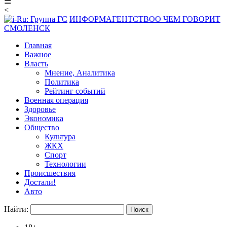
☰
<
ИНФОРМАГЕНТСТВО
О ЧЕМ ГОВОРИТ
СМОЛЕНСК
Главная
Важное
Власть
Мнение, Аналитика
Политика
Рейтинг событий
Военная операция
Здоровье
Экономика
Общество
Культура
ЖКХ
Спорт
Технологии
Происшествия
Достали!
Авто
Найти: