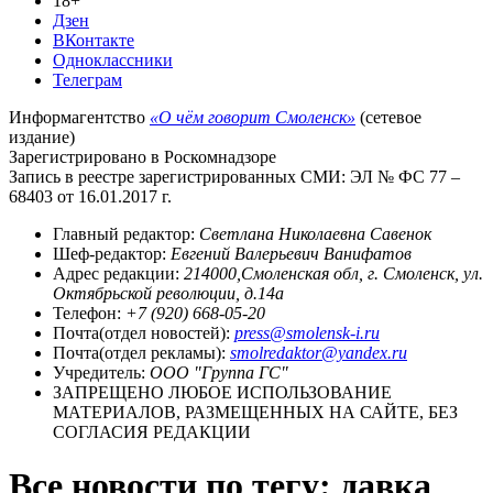
18+
Дзен
ВКонтакте
Одноклассники
Телеграм
Информагентство
«О чём говорит Смоленск»
(сетевое
издание)
Зарегистрировано в Роскомнадзоре
Запись в реестре зарегистрированных СМИ: ЭЛ № ФС 77 –
68403 от 16.01.2017 г.
Главный редактор:
Светлана Николаевна Савенок
Шеф-редактор:
Евгений Валерьевич Ванифатов
Адрес редакции:
214000,Смоленская обл, г. Смоленск, ул.
Октябрьской революции, д.14а
Телефон:
+7 (920) 668-05-20
Почта(отдел новостей):
press@smolensk-i.ru
Почта(отдел рекламы):
smolredaktor@yandex.ru
Учредитель:
ООО "Группа ГС"
ЗАПРЕЩЕНО ЛЮБОЕ ИСПОЛЬЗОВАНИЕ
МАТЕРИАЛОВ, РАЗМЕЩЕННЫХ НА САЙТЕ, БЕЗ
СОГЛАСИЯ РЕДАКЦИИ
Все новости по тегу: давка