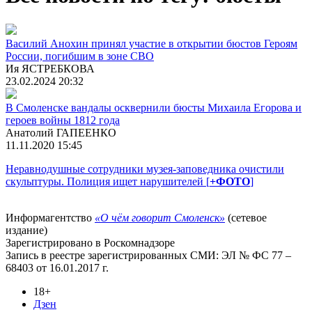
Василий Анохин принял участие в открытии бюстов Героям
России, погибшим в зоне СВО
Ия ЯСТРЕБКОВА
23.02.2024 20:32
В Смоленске вандалы осквернили бюсты Михаила Егорова и
героев войны 1812 года
Анатолий ГАПЕЕНКО
11.11.2020 15:45
Неравнодушные сотрудники музея-заповедника очистили
скульптуры. Полиция ищет нарушителей [
+ФОТО
]
Информагентство
«О чём говорит Смоленск»
(сетевое
издание)
Зарегистрировано в Роскомнадзоре
Запись в реестре зарегистрированных СМИ: ЭЛ № ФС 77 –
68403 от 16.01.2017 г.
18+
Дзен