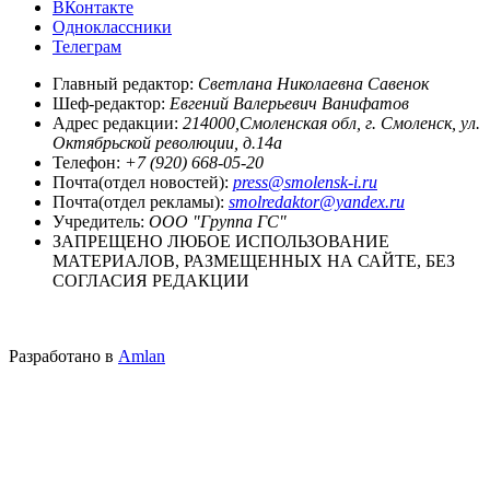
ВКонтакте
Одноклассники
Телеграм
Главный редактор:
Светлана Николаевна Савенок
Шеф-редактор:
Евгений Валерьевич Ванифатов
Адрес редакции:
214000,Смоленская обл, г. Смоленск, ул.
Октябрьской революции, д.14а
Телефон:
+7 (920) 668-05-20
Почта(отдел новостей):
press@smolensk-i.ru
Почта(отдел рекламы):
smolredaktor@yandex.ru
Учредитель:
ООО "Группа ГС"
ЗАПРЕЩЕНО ЛЮБОЕ ИСПОЛЬЗОВАНИЕ
МАТЕРИАЛОВ, РАЗМЕЩЕННЫХ НА САЙТЕ, БЕЗ
СОГЛАСИЯ РЕДАКЦИИ
Разработано в
Amlan