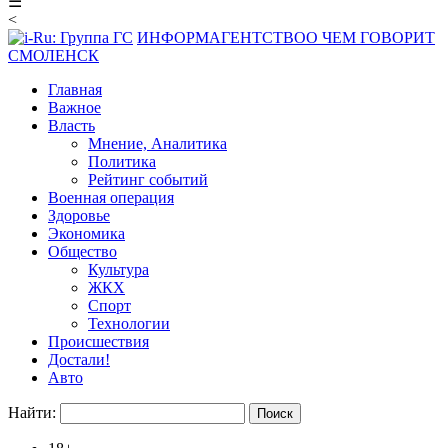
☰
<
ИНФОРМАГЕНТСТВО
О ЧЕМ ГОВОРИТ
СМОЛЕНСК
Главная
Важное
Власть
Мнение, Аналитика
Политика
Рейтинг событий
Военная операция
Здоровье
Экономика
Общество
Культура
ЖКХ
Спорт
Технологии
Происшествия
Достали!
Авто
Найти: