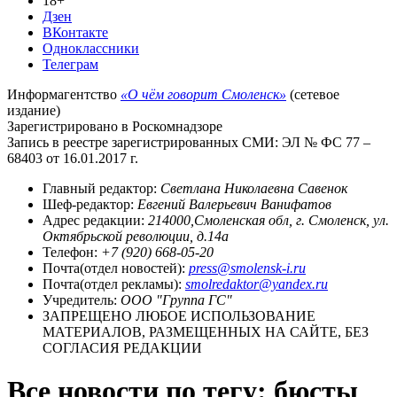
18+
Дзен
ВКонтакте
Одноклассники
Телеграм
Информагентство
«О чём говорит Смоленск»
(сетевое
издание)
Зарегистрировано в Роскомнадзоре
Запись в реестре зарегистрированных СМИ: ЭЛ № ФС 77 –
68403 от 16.01.2017 г.
Главный редактор:
Светлана Николаевна Савенок
Шеф-редактор:
Евгений Валерьевич Ванифатов
Адрес редакции:
214000,Смоленская обл, г. Смоленск, ул.
Октябрьской революции, д.14а
Телефон:
+7 (920) 668-05-20
Почта(отдел новостей):
press@smolensk-i.ru
Почта(отдел рекламы):
smolredaktor@yandex.ru
Учредитель:
ООО "Группа ГС"
ЗАПРЕЩЕНО ЛЮБОЕ ИСПОЛЬЗОВАНИЕ
МАТЕРИАЛОВ, РАЗМЕЩЕННЫХ НА САЙТЕ, БЕЗ
СОГЛАСИЯ РЕДАКЦИИ
Все новости по тегу: бюсты