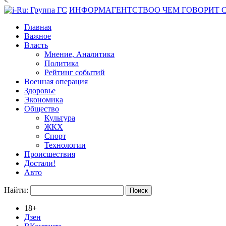
<
ИНФОРМАГЕНТСТВО
О ЧЕМ ГОВОРИТ
Главная
Важное
Власть
Мнение, Аналитика
Политика
Рейтинг событий
Военная операция
Здоровье
Экономика
Общество
Культура
ЖКХ
Спорт
Технологии
Происшествия
Достали!
Авто
Найти:
18+
Дзен