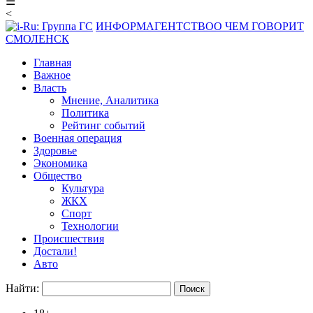
☰
<
ИНФОРМАГЕНТСТВО
О ЧЕМ ГОВОРИТ
СМОЛЕНСК
Главная
Важное
Власть
Мнение, Аналитика
Политика
Рейтинг событий
Военная операция
Здоровье
Экономика
Общество
Культура
ЖКХ
Спорт
Технологии
Происшествия
Достали!
Авто
Найти: