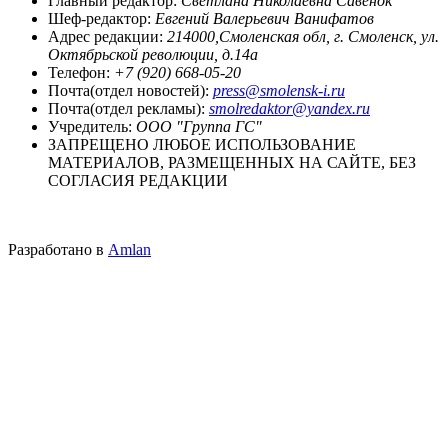
Главный редактор:
Светлана Николаевна Савенок
Шеф-редактор:
Евгений Валерьевич Ванифатов
Адрес редакции:
214000,Смоленская обл, г. Смоленск, ул.
Октябрьской революции, д.14а
Телефон:
+7 (920) 668-05-20
Почта(отдел новостей):
press@smolensk-i.ru
Почта(отдел рекламы):
smolredaktor@yandex.ru
Учредитель:
ООО "Группа ГС"
ЗАПРЕЩЕНО ЛЮБОЕ ИСПОЛЬЗОВАНИЕ
МАТЕРИАЛОВ, РАЗМЕЩЕННЫХ НА САЙТЕ, БЕЗ
СОГЛАСИЯ РЕДАКЦИИ
Разработано в
Amlan