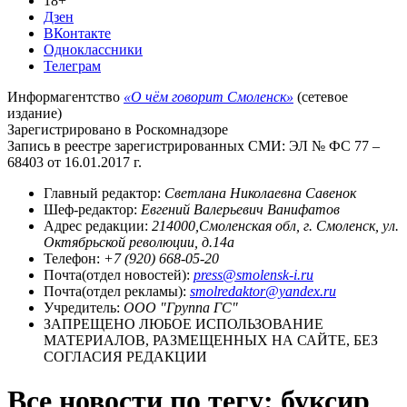
18+
Дзен
ВКонтакте
Одноклассники
Телеграм
Информагентство
«О чём говорит Смоленск»
(сетевое
издание)
Зарегистрировано в Роскомнадзоре
Запись в реестре зарегистрированных СМИ: ЭЛ № ФС 77 –
68403 от 16.01.2017 г.
Главный редактор:
Светлана Николаевна Савенок
Шеф-редактор:
Евгений Валерьевич Ванифатов
Адрес редакции:
214000,Смоленская обл, г. Смоленск, ул.
Октябрьской революции, д.14а
Телефон:
+7 (920) 668-05-20
Почта(отдел новостей):
press@smolensk-i.ru
Почта(отдел рекламы):
smolredaktor@yandex.ru
Учредитель:
ООО "Группа ГС"
ЗАПРЕЩЕНО ЛЮБОЕ ИСПОЛЬЗОВАНИЕ
МАТЕРИАЛОВ, РАЗМЕЩЕННЫХ НА САЙТЕ, БЕЗ
СОГЛАСИЯ РЕДАКЦИИ
Все новости по тегу: буксир