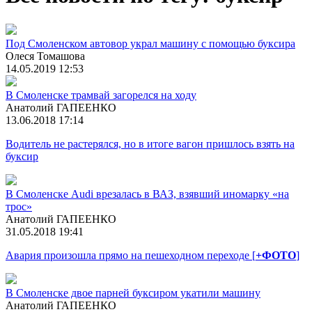
Под Смоленском автовор украл машину с помощью буксира
Олеся Томашова
14.05.2019 12:53
В Смоленске трамвай загорелся на ходу
Анатолий ГАПЕЕНКО
13.06.2018 17:14
Водитель не растерялся, но в итоге вагон пришлось взять на
буксир
В Смоленске Audi врезалась в ВАЗ, взявший иномарку «на
трос»
Анатолий ГАПЕЕНКО
31.05.2018 19:41
Авария произошла прямо на пешеходном переходе [
+ФОТО
]
В Смоленске двое парней буксиром укатили машину
Анатолий ГАПЕЕНКО