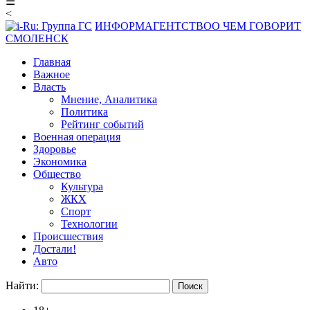
☰
<
ИНФОРМАГЕНТСТВО
О ЧЕМ ГОВОРИТ
СМОЛЕНСК
Главная
Важное
Власть
Мнение, Аналитика
Политика
Рейтинг событий
Военная операция
Здоровье
Экономика
Общество
Культура
ЖКХ
Спорт
Технологии
Происшествия
Достали!
Авто
Найти: