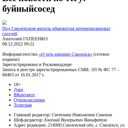
буйныйсосед
Под Смоленском житель общежития затерроризировал
соседей
Анатолий ГАПЕЕНКО
08.12.2022 09:22
Информагентство
«О чём говорит Смоленск»
(сетевое
издание)
Зарегистрировано в Роскомнадзоре
Запись в реестре зарегистрированных СМИ: ЭЛ № ФС 77 –
68403 от 16.01.2017 г.
18+
Дзен
ВКонтакте
Одноклассники
Телеграм
Главный редактор:
Светлана Николаевна Савенок
Шеф-редактор:
Евгений Валерьевич Ванифатов
Адрес редакции:
214000,Смоленская обл, г. Смоленск, ул.