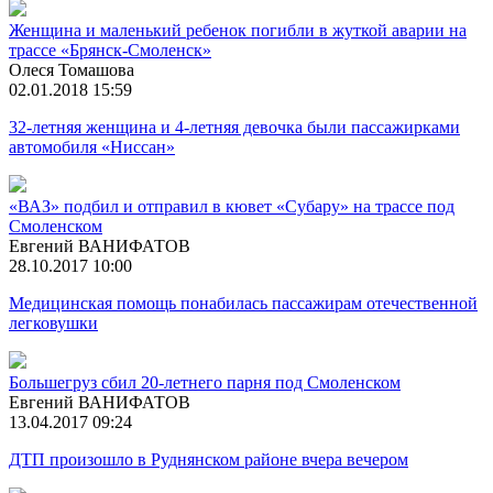
Женщина и маленький ребенок погибли в жуткой аварии на
трассе «Брянск-Смоленск»
Олеся Томашова
02.01.2018 15:59
32-летняя женщина и 4-летняя девочка были пассажирками
автомобиля «Ниссан»
«ВАЗ» подбил и отправил в кювет «Субару» на трассе под
Смоленском
Евгений ВАНИФАТОВ
28.10.2017 10:00
Медицинская помощь понабилась пассажирам отечественной
легковушки
Большегруз сбил 20-летнего парня под Смоленском
Евгений ВАНИФАТОВ
13.04.2017 09:24
ДТП произошло в Руднянском районе вчера вечером