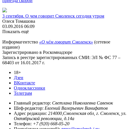
приезда скорой
3 сентября. О чем говорит Смоленск сегодня утром
Олеся Томашова
03.09.2016 06:09
Показать ещё
Информагентство
«О чём говорит Смоленск»
(сетевое
издание)
Зарегистрировано в Роскомнадзоре
Запись в реестре зарегистрированных СМИ: ЭЛ № ФС 77 –
68403 от 16.01.2017 г.
18+
Дзен
ВКонтакте
Одноклассники
Телеграм
Главный редактор:
Светлана Николаевна Савенок
Шеф-редактор:
Евгений Валерьевич Ванифатов
Адрес редакции:
214000,Смоленская обл, г. Смоленск, ул.
Октябрьской революции, д.14а
Телефон:
+7 (920) 668-05-20
Почта(отдел новостей):
press@smolensk-i.ru