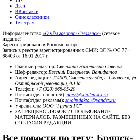
18+
Дзен
ВКонтакте
Одноклассники
Телеграм
Информагентство
«О чём говорит Смоленск»
(сетевое
издание)
Зарегистрировано в Роскомнадзоре
Запись в реестре зарегистрированных СМИ: ЭЛ № ФС 77 –
68403 от 16.01.2017 г.
Главный редактор:
Светлана Николаевна Савенок
Шеф-редактор:
Евгений Валерьевич Ванифатов
Адрес редакции:
214000,Смоленская обл, г. Смоленск, ул.
Октябрьской революции, д.14а
Телефон:
+7 (920) 668-05-20
Почта(отдел новостей):
press@smolensk-i.ru
Почта(отдел рекламы):
smolredaktor@yandex.ru
Учредитель:
ООО "Группа ГС"
ЗАПРЕЩЕНО ЛЮБОЕ ИСПОЛЬЗОВАНИЕ
МАТЕРИАЛОВ, РАЗМЕЩЕННЫХ НА САЙТЕ, БЕЗ
СОГЛАСИЯ РЕДАКЦИИ
Все новости по тегу: Брянск-