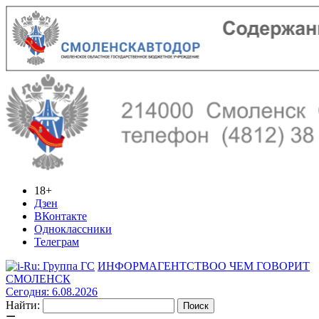
18+
Дзен
ВКонтакте
Одноклассники
Телеграм
ИНФОРМАГЕНТСТВО
О ЧЕМ ГОВОРИТ
СМОЛЕНСК
Сегодня: 6.08.2026
Найти: