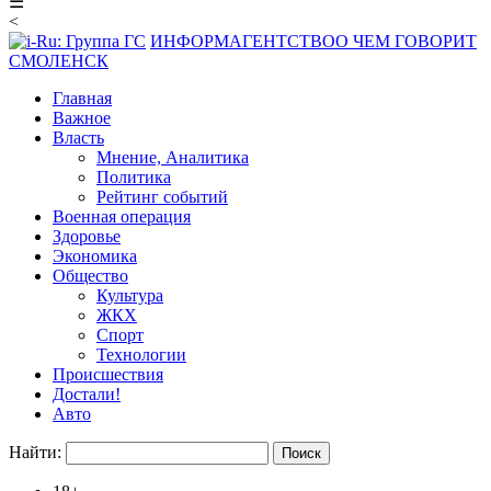
☰
<
ИНФОРМАГЕНТСТВО
О ЧЕМ ГОВОРИТ
СМОЛЕНСК
Главная
Важное
Власть
Мнение, Аналитика
Политика
Рейтинг событий
Военная операция
Здоровье
Экономика
Общество
Культура
ЖКХ
Спорт
Технологии
Происшествия
Достали!
Авто
Найти: