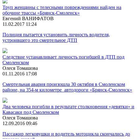
Труп женщины с телесными повреждениями найден на
обочине трассы «Брянск-Смоленск»
Евгений ВАНИФАТОВ
11.02.2017 11:24
Полиция пытается установить личность водителя,
устроившего это смертельное ДТП
Следствие устанавливает личность погибшей в ДТП под
Смоленском
Олеся Томашова
01.11.2016 17:08
Смертельная авария произошла 30 октября в Смоленском
районе, на 354-м километре автодороги «Брянск-Смоленск»
Два человека погибли в результате столкновения «девятки» и
Кавасаки под Смоленском
Олеся Томашова
12.09.2016 09:46
Пассажир легковушки и водитель мотоцикла скончались до