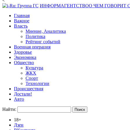
<
ИНФОРМАГЕНТСТВО
О ЧЕМ ГОВОРИТ
Главная
Важное
Власть
Мнение, Аналитика
Политика
Рейтинг событий
Военная операция
Здоровье
Экономика
Общество
Культура
ЖКХ
Спорт
Технологии
Происшествия
Достали!
Авто
Найти:
18+
Дзен