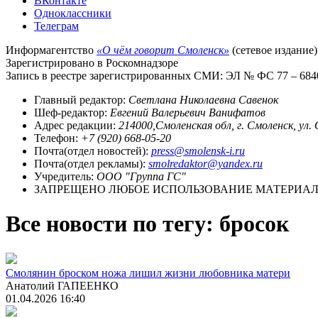
ВКонтакте
Одноклассники
Телеграм
Информагентство
«О чём говорит Смоленск»
(сетевое издание)
Зарегистрировано в Роскомнадзоре
Запись в реестре зарегистрированных СМИ: ЭЛ № ФС 77 – 68403
Главный редактор:
Светлана Николаевна Савенок
Шеф-редактор:
Евгений Валерьевич Ванифатов
Адрес редакции:
214000,Смоленская обл, г. Смоленск, ул.
Телефон:
+7 (920) 668-05-20
Почта(отдел новостей):
press@smolensk-i.ru
Почта(отдел рекламы):
smolredaktor@yandex.ru
Учредитель:
ООО "Группа ГС"
ЗАПРЕЩЕНО ЛЮБОЕ ИСПОЛЬЗОВАНИЕ МАТЕРИАЛО
Все новости по тегу: бросок
Смолянин броском ножа лишил жизни любовника матери
Анатолий ГАПЕЕНКО
01.04.2026 16:40