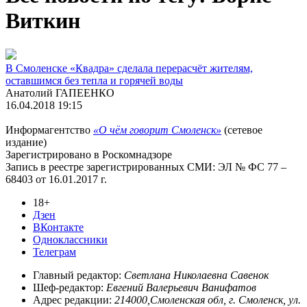
Виткин
В Смоленске «Квадра» сделала перерасчёт жителям,
оставшимся без тепла и горячей воды
Анатолий ГАПЕЕНКО
16.04.2018 19:15
Информагентство
«О чём говорит Смоленск»
(сетевое
издание)
Зарегистрировано в Роскомнадзоре
Запись в реестре зарегистрированных СМИ: ЭЛ № ФС 77 –
68403 от 16.01.2017 г.
18+
Дзен
ВКонтакте
Одноклассники
Телеграм
Главный редактор:
Светлана Николаевна Савенок
Шеф-редактор:
Евгений Валерьевич Ванифатов
Адрес редакции:
214000,Смоленская обл, г. Смоленск, ул.