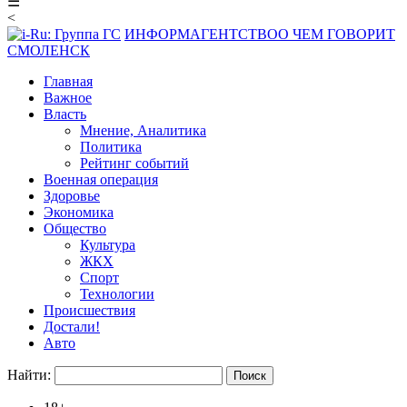
☰
<
ИНФОРМАГЕНТСТВО
О ЧЕМ ГОВОРИТ
СМОЛЕНСК
Главная
Важное
Власть
Мнение, Аналитика
Политика
Рейтинг событий
Военная операция
Здоровье
Экономика
Общество
Культура
ЖКХ
Спорт
Технологии
Происшествия
Достали!
Авто
Найти: