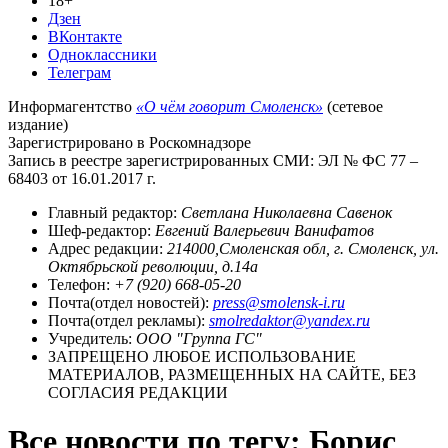
18+
Дзен
ВКонтакте
Одноклассники
Телеграм
Информагентство
«О чём говорит Смоленск»
(сетевое
издание)
Зарегистрировано в Роскомнадзоре
Запись в реестре зарегистрированных СМИ: ЭЛ № ФС 77 –
68403 от 16.01.2017 г.
Главный редактор:
Светлана Николаевна Савенок
Шеф-редактор:
Евгений Валерьевич Ванифатов
Адрес редакции:
214000,Смоленская обл, г. Смоленск, ул.
Октябрьской революции, д.14а
Телефон:
+7 (920) 668-05-20
Почта(отдел новостей):
press@smolensk-i.ru
Почта(отдел рекламы):
smolredaktor@yandex.ru
Учредитель:
ООО "Группа ГС"
ЗАПРЕЩЕНО ЛЮБОЕ ИСПОЛЬЗОВАНИЕ
МАТЕРИАЛОВ, РАЗМЕЩЕННЫХ НА САЙТЕ, БЕЗ
СОГЛАСИЯ РЕДАКЦИИ
Все новости по тегу: Борис