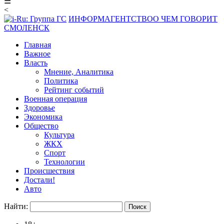
☰
<
ИНФОРМАГЕНТСТВО
О ЧЕМ ГОВОРИТ
СМОЛЕНСК
Главная
Важное
Власть
Мнение, Аналитика
Политика
Рейтинг событий
Военная операция
Здоровье
Экономика
Общество
Культура
ЖКХ
Спорт
Технологии
Происшествия
Достали!
Авто
Найти: