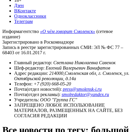
18+
Дзен
ВКонтакте
Одноклассники
Телеграм
Информагентство
«О чём говорит Смоленск»
(сетевое
издание)
Зарегистрировано в Роскомнадзоре
Запись в реестре зарегистрированных СМИ: ЭЛ № ФС 77 –
68403 от 16.01.2017 г.
Главный редактор:
Светлана Николаевна Савенок
Шеф-редактор:
Евгений Валерьевич Ванифатов
Адрес редакции:
214000,Смоленская обл, г. Смоленск, ул.
Октябрьской революции, д.14а
Телефон:
+7 (920) 668-05-20
Почта(отдел новостей):
press@smolensk-i.ru
Почта(отдел рекламы):
smolredaktor@yandex.ru
Учредитель:
ООО "Группа ГС"
ЗАПРЕЩЕНО ЛЮБОЕ ИСПОЛЬЗОВАНИЕ
МАТЕРИАЛОВ, РАЗМЕЩЕННЫХ НА САЙТЕ, БЕЗ
СОГЛАСИЯ РЕДАКЦИИ
Все новости по тегу: большой