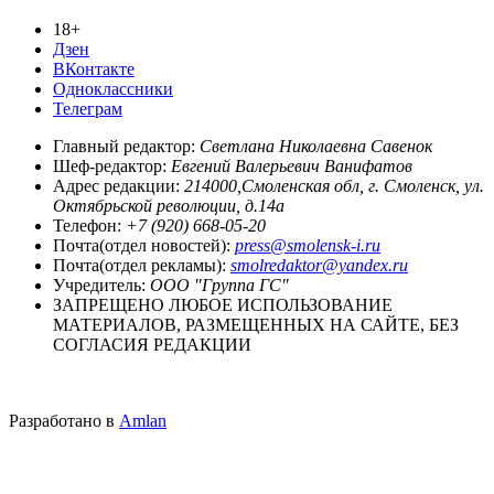
18+
Дзен
ВКонтакте
Одноклассники
Телеграм
Главный редактор:
Светлана Николаевна Савенок
Шеф-редактор:
Евгений Валерьевич Ванифатов
Адрес редакции:
214000,Смоленская обл, г. Смоленск, ул.
Октябрьской революции, д.14а
Телефон:
+7 (920) 668-05-20
Почта(отдел новостей):
press@smolensk-i.ru
Почта(отдел рекламы):
smolredaktor@yandex.ru
Учредитель:
ООО "Группа ГС"
ЗАПРЕЩЕНО ЛЮБОЕ ИСПОЛЬЗОВАНИЕ
МАТЕРИАЛОВ, РАЗМЕЩЕННЫХ НА САЙТЕ, БЕЗ
СОГЛАСИЯ РЕДАКЦИИ
Разработано в
Amlan