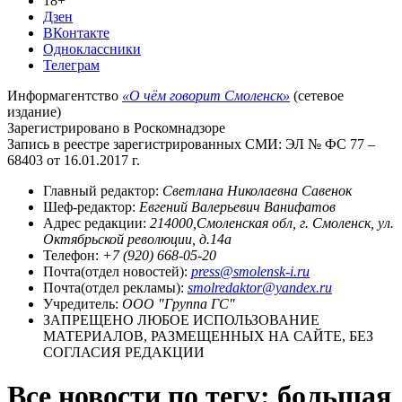
18+
Дзен
ВКонтакте
Одноклассники
Телеграм
Информагентство
«О чём говорит Смоленск»
(сетевое
издание)
Зарегистрировано в Роскомнадзоре
Запись в реестре зарегистрированных СМИ: ЭЛ № ФС 77 –
68403 от 16.01.2017 г.
Главный редактор:
Светлана Николаевна Савенок
Шеф-редактор:
Евгений Валерьевич Ванифатов
Адрес редакции:
214000,Смоленская обл, г. Смоленск, ул.
Октябрьской революции, д.14а
Телефон:
+7 (920) 668-05-20
Почта(отдел новостей):
press@smolensk-i.ru
Почта(отдел рекламы):
smolredaktor@yandex.ru
Учредитель:
ООО "Группа ГС"
ЗАПРЕЩЕНО ЛЮБОЕ ИСПОЛЬЗОВАНИЕ
МАТЕРИАЛОВ, РАЗМЕЩЕННЫХ НА САЙТЕ, БЕЗ
СОГЛАСИЯ РЕДАКЦИИ
Все новости по тегу: большая