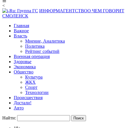
☰
<
ИНФОРМАГЕНТСТВО
О ЧЕМ ГОВОРИТ
СМОЛЕНСК
Главная
Важное
Власть
Мнение, Аналитика
Политика
Рейтинг событий
Военная операция
Здоровье
Экономика
Общество
Культура
ЖКХ
Спорт
Технологии
Происшествия
Достали!
Авто
Найти: