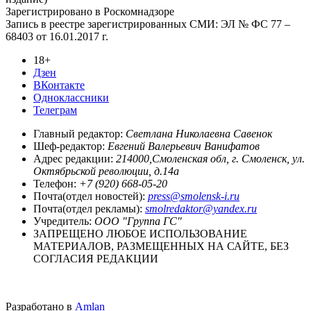
Зарегистрировано в Роскомнадзоре
Запись в реестре зарегистрированных СМИ: ЭЛ № ФС 77 –
68403 от 16.01.2017 г.
18+
Дзен
ВКонтакте
Одноклассники
Телеграм
Главный редактор:
Светлана Николаевна Савенок
Шеф-редактор:
Евгений Валерьевич Ванифатов
Адрес редакции:
214000,Смоленская обл, г. Смоленск, ул.
Октябрьской революции, д.14а
Телефон:
+7 (920) 668-05-20
Почта(отдел новостей):
press@smolensk-i.ru
Почта(отдел рекламы):
smolredaktor@yandex.ru
Учредитель:
ООО "Группа ГС"
ЗАПРЕЩЕНО ЛЮБОЕ ИСПОЛЬЗОВАНИЕ
МАТЕРИАЛОВ, РАЗМЕЩЕННЫХ НА САЙТЕ, БЕЗ
СОГЛАСИЯ РЕДАКЦИИ
Разработано в
Amlan