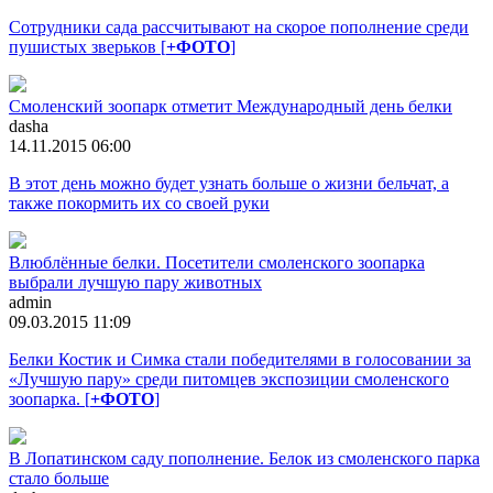
Сотрудники сада рассчитывают на скорое пополнение среди
пушистых зверьков [
+ФОТО
]
Смоленский зоопарк отметит Международный день белки
dasha
14.11.2015 06:00
В этот день можно будет узнать больше о жизни бельчат, а
также покормить их со своей руки
Влюблённые белки. Посетители смоленского зоопарка
выбрали лучшую пару животных
admin
09.03.2015 11:09
Белки Костик и Симка стали победителями в голосовании за
«Лучшую пару» среди питомцев экспозиции смоленского
зоопарка. [
+ФОТО
]
В Лопатинском саду пополнение. Белок из смоленского парка
стало больше