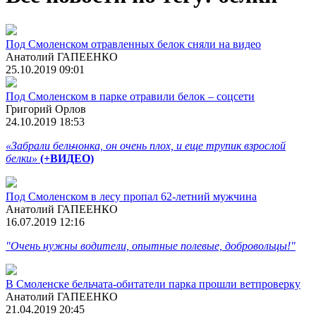
Под Смоленском отравленных белок сняли на видео
Анатолий ГАПЕЕНКО
25.10.2019 09:01
Под Смоленском в парке отравили белок – соцсети
Григорий Орлов
24.10.2019 18:53
«Забрали бельчонка, он очень плох, и еще трупик взрослой
белки»
(+ВИДЕО)
Под Смоленском в лесу пропал 62-летний мужчина
Анатолий ГАПЕЕНКО
16.07.2019 12:16
"Очень нужны водители, опытные полевые, добровольцы!"
В Смоленске бельчата-обитатели парка прошли ветпроверку
Анатолий ГАПЕЕНКО
21.04.2019 20:45