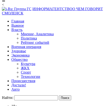
☰
<
ИНФОРМАГЕНТСТВО
О ЧЕМ ГОВОРИТ
СМОЛЕНСК
Главная
Важное
Власть
Мнение, Аналитика
Политика
Рейтинг событий
Военная операция
Здоровье
Экономика
Общество
Культура
ЖКХ
Спорт
Технологии
Происшествия
Достали!
Авто
Найти: