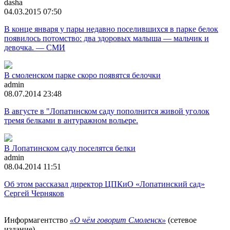
dasha
04.03.2015 07:50
В конце января у пары недавно поселившихся в парке белок
появилось потомство: два здоровых малыша — мальчик и
девочка. — СМИ
В смоленском парке скоро появятся белочки
admin
08.07.2014 23:48
В августе в "Лопатинском саду пополнится живой уголок
тремя белками в антуражном вольере.
В Лопатинском саду поселятся белки
admin
08.04.2014 11:51
Об этом рассказал директор ЦПКиО «Лопатинский сад»
Сергей Черняков
Информагентство
«О чём говорит Смоленск»
(сетевое
издание)