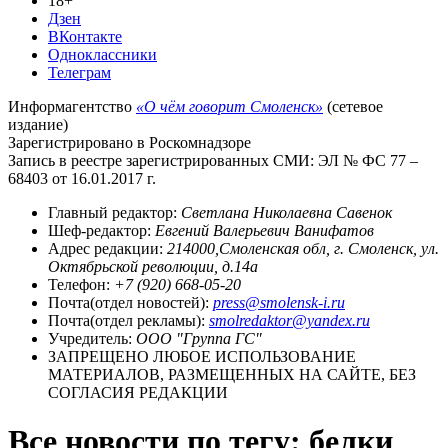
18+
Дзен
ВКонтакте
Одноклассники
Телеграм
Информагентство
«О чём говорит Смоленск»
(сетевое
издание)
Зарегистрировано в Роскомнадзоре
Запись в реестре зарегистрированных СМИ: ЭЛ № ФС 77 –
68403 от 16.01.2017 г.
Главный редактор:
Светлана Николаевна Савенок
Шеф-редактор:
Евгений Валерьевич Ванифатов
Адрес редакции:
214000,Смоленская обл, г. Смоленск, ул.
Октябрьской революции, д.14а
Телефон:
+7 (920) 668-05-20
Почта(отдел новостей):
press@smolensk-i.ru
Почта(отдел рекламы):
smolredaktor@yandex.ru
Учредитель:
ООО "Группа ГС"
ЗАПРЕЩЕНО ЛЮБОЕ ИСПОЛЬЗОВАНИЕ
МАТЕРИАЛОВ, РАЗМЕЩЕННЫХ НА САЙТЕ, БЕЗ
СОГЛАСИЯ РЕДАКЦИИ
Все новости по тегу: белки