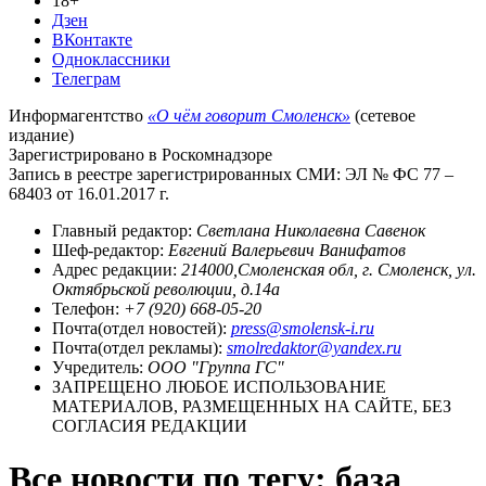
18+
Дзен
ВКонтакте
Одноклассники
Телеграм
Информагентство
«О чём говорит Смоленск»
(сетевое
издание)
Зарегистрировано в Роскомнадзоре
Запись в реестре зарегистрированных СМИ: ЭЛ № ФС 77 –
68403 от 16.01.2017 г.
Главный редактор:
Светлана Николаевна Савенок
Шеф-редактор:
Евгений Валерьевич Ванифатов
Адрес редакции:
214000,Смоленская обл, г. Смоленск, ул.
Октябрьской революции, д.14а
Телефон:
+7 (920) 668-05-20
Почта(отдел новостей):
press@smolensk-i.ru
Почта(отдел рекламы):
smolredaktor@yandex.ru
Учредитель:
ООО "Группа ГС"
ЗАПРЕЩЕНО ЛЮБОЕ ИСПОЛЬЗОВАНИЕ
МАТЕРИАЛОВ, РАЗМЕЩЕННЫХ НА САЙТЕ, БЕЗ
СОГЛАСИЯ РЕДАКЦИИ
Все новости по тегу: база