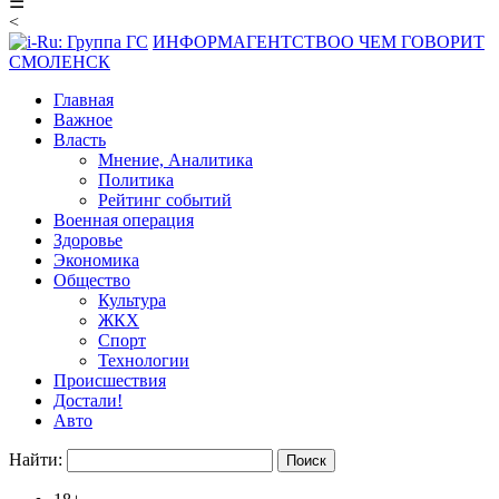
☰
<
ИНФОРМАГЕНТСТВО
О ЧЕМ ГОВОРИТ
СМОЛЕНСК
Главная
Важное
Власть
Мнение, Аналитика
Политика
Рейтинг событий
Военная операция
Здоровье
Экономика
Общество
Культура
ЖКХ
Спорт
Технологии
Происшествия
Достали!
Авто
Найти: