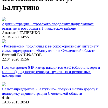
Балтутино
Администрация Островского продолжит поддерживать
развитие агрогородка в Глинковском районе
Анатолий ГАПЕЕНКО
21.04.2022 14:55
«Ростелеком» подключил к высокоскоростному интернету
сельхозпредприятие «Балтутино» в Смоленской области
Евгений ВАНИФАТОВ
22.04.2020 15:56
Под контролем 6 IP-камер находится АЗС (обзор цистерн и
колонок), ряд погрузочно-разгрузочных и ремонтных
помещений
Сельхозпредпритие «Балтутино» получит новую дорогу и
поддержку администрации Смоленской области
dasha
19.06.2015 20:43