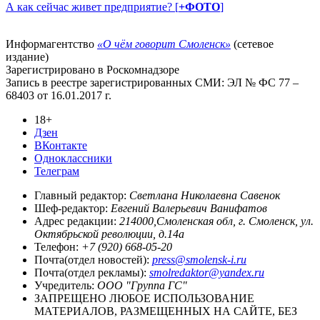
А как сейчас живет предприятие? [
+ФОТО
]
Информагентство
«О чём говорит Смоленск»
(сетевое
издание)
Зарегистрировано в Роскомнадзоре
Запись в реестре зарегистрированных СМИ: ЭЛ № ФС 77 –
68403 от 16.01.2017 г.
18+
Дзен
ВКонтакте
Одноклассники
Телеграм
Главный редактор:
Светлана Николаевна Савенок
Шеф-редактор:
Евгений Валерьевич Ванифатов
Адрес редакции:
214000,Смоленская обл, г. Смоленск, ул.
Октябрьской революции, д.14а
Телефон:
+7 (920) 668-05-20
Почта(отдел новостей):
press@smolensk-i.ru
Почта(отдел рекламы):
smolredaktor@yandex.ru
Учредитель:
ООО "Группа ГС"
ЗАПРЕЩЕНО ЛЮБОЕ ИСПОЛЬЗОВАНИЕ
МАТЕРИАЛОВ, РАЗМЕЩЕННЫХ НА САЙТЕ, БЕЗ