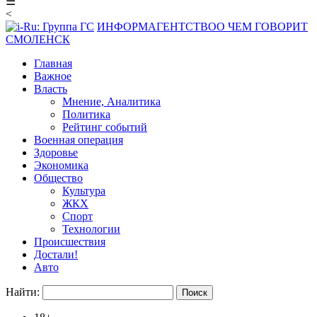
☰
<
ИНФОРМАГЕНТСТВО
О ЧЕМ ГОВОРИТ
СМОЛЕНСК
Главная
Важное
Власть
Мнение, Аналитика
Политика
Рейтинг событий
Военная операция
Здоровье
Экономика
Общество
Культура
ЖКХ
Спорт
Технологии
Происшествия
Достали!
Авто
Найти: