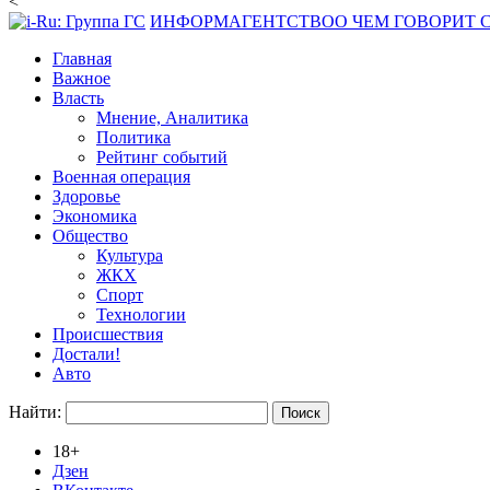
<
ИНФОРМАГЕНТСТВО
О ЧЕМ ГОВОРИТ
Главная
Важное
Власть
Мнение, Аналитика
Политика
Рейтинг событий
Военная операция
Здоровье
Экономика
Общество
Культура
ЖКХ
Спорт
Технологии
Происшествия
Достали!
Авто
Найти:
18+
Дзен