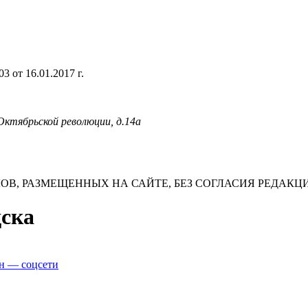
 от 16.01.2017 г.
 Октябрьской революции, д.14а
В, РАЗМЕЩЕННЫХ НА САЙТЕ, БЕЗ СОГЛАСИЯ РЕДАКЦ
дска
н — соцсети