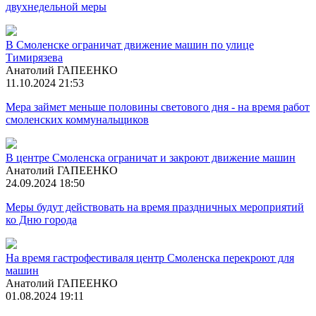
двухнедельной меры
В Смоленске ограничат движение машин по улице
Тимирязева
Анатолий ГАПЕЕНКО
11.10.2024 21:53
Мера займет меньше половины светового дня - на время работ
смоленских коммунальщиков
В центре Смоленска ограничат и закроют движение машин
Анатолий ГАПЕЕНКО
24.09.2024 18:50
Меры будут действовать на время праздничных мероприятий
ко Дню города
На время гастрофестиваля центр Смоленска перекроют для
машин
Анатолий ГАПЕЕНКО
01.08.2024 19:11