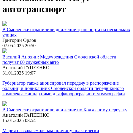
автотранспорт
В Смоленске ограничили движение транспорта на нескольких
улицах
Григорий Орлов
07.05.2025 20:50
Василий Анохин: Медучреждения Смоленской области
получат 60 служебных авто
Анатолий ГАПЕЕНКО
31.01.2025 19:07
Губернатор также анонсировал передачу в распоряжение
больниц и поликлиник Смоленской области передвижного
комплекса с аппаратами для флюорографии и маммографии
В Смоленске ограничили движение по Колхозному переулку
Анатолий ГАПЕЕНКО
15.01.2025 08:54
Мэрия назвала смолянам причину практически