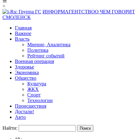
☰
<
ИНФОРМАГЕНТСТВО
О ЧЕМ ГОВОРИТ
СМОЛЕНСК
Главная
Важное
Власть
Мнение, Аналитика
Политика
Рейтинг событий
Военная операция
Здоровье
Экономика
Общество
Культура
ЖКХ
Спорт
Технологии
Происшествия
Достали!
Авто
Найти: