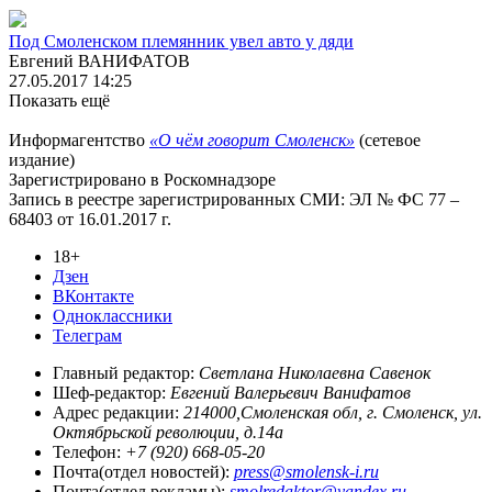
Под Смоленском племянник увел авто у дяди
Евгений ВАНИФАТОВ
27.05.2017 14:25
Показать ещё
Информагентство
«О чём говорит Смоленск»
(сетевое
издание)
Зарегистрировано в Роскомнадзоре
Запись в реестре зарегистрированных СМИ: ЭЛ № ФС 77 –
68403 от 16.01.2017 г.
18+
Дзен
ВКонтакте
Одноклассники
Телеграм
Главный редактор:
Светлана Николаевна Савенок
Шеф-редактор:
Евгений Валерьевич Ванифатов
Адрес редакции:
214000,Смоленская обл, г. Смоленск, ул.
Октябрьской революции, д.14а
Телефон:
+7 (920) 668-05-20
Почта(отдел новостей):
press@smolensk-i.ru
Почта(отдел рекламы):
smolredaktor@yandex.ru