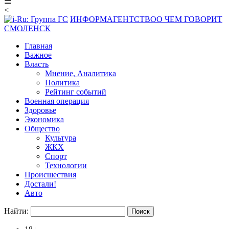
☰
<
ИНФОРМАГЕНТСТВО
О ЧЕМ ГОВОРИТ
СМОЛЕНСК
Главная
Важное
Власть
Мнение, Аналитика
Политика
Рейтинг событий
Военная операция
Здоровье
Экономика
Общество
Культура
ЖКХ
Спорт
Технологии
Происшествия
Достали!
Авто
Найти: