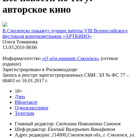
авторское кино
В Смоленске покажут лучшие работы VIII Всероссийского
фестиваля короткометражек «АРТКИНО»
Олеся Томашова
13.03.2016 08:06
Информагентство
«О чём говорит Смоленск»
(сетевое
издание)
Зарегистрировано в Роскомнадзоре
Запись в реестре зарегистрированных СМИ: ЭЛ № ФС 77 –
68403 от 16.01.2017 г.
18+
Дзен
ВКонтакте
Одноклассники
Телеграм
Главный редактор:
Светлана Николаевна Савенок
Шеф-редактор:
Евгений Валерьевич Ванифатов
Адрес редакции:
214000,Смоленская обл, г. Смоленск, ул.