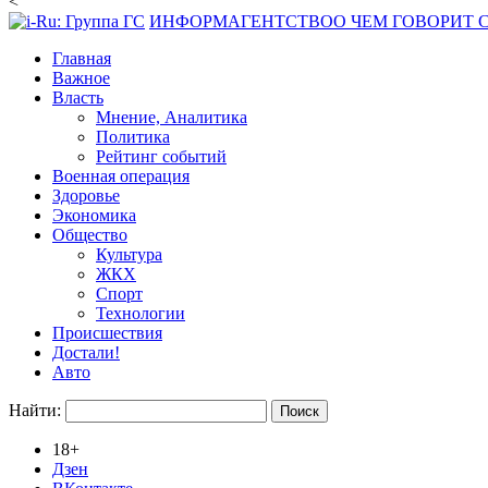
<
ИНФОРМАГЕНТСТВО
О ЧЕМ ГОВОРИТ
Главная
Важное
Власть
Мнение, Аналитика
Политика
Рейтинг событий
Военная операция
Здоровье
Экономика
Общество
Культура
ЖКХ
Спорт
Технологии
Происшествия
Достали!
Авто
Найти:
18+
Дзен