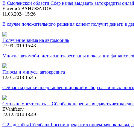
В Смоленской области Сбер начал выдавать автокредиты онла
Евгений ВАНИФАТОВ
11.03.2024 15:26
В случае положительного решения клиент получит деньги в де
Получение займа на автомобиль
27.09.2019 15:43
Многие автомобилисты заинтересованы в оказании финансов
Плюсы и минусы автокредита
12.01.2018 15:45
Сейчас на рынке представлен широкий выбор различных прогр
Смоляне могут спать… Сбербанк перестал выдавать автокреди
EVanifatov
22.12.2014 18:49
С 22 декабря Сбербанк России прекратил прием заявок на выда