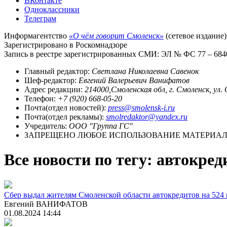
ВКонтакте
Одноклассники
Телеграм
Информагентство
«О чём говорит Смоленск»
(сетевое издание)
Зарегистрировано в Роскомнадзоре
Запись в реестре зарегистрированных СМИ: ЭЛ № ФС 77 – 68403
Главный редактор:
Светлана Николаевна Савенок
Шеф-редактор:
Евгений Валерьевич Ванифатов
Адрес редакции:
214000,Смоленская обл, г. Смоленск, ул.
Телефон:
+7 (920) 668-05-20
Почта(отдел новостей):
press@smolensk-i.ru
Почта(отдел рекламы):
smolredaktor@yandex.ru
Учредитель:
ООО "Группа ГС"
ЗАПРЕЩЕНО ЛЮБОЕ ИСПОЛЬЗОВАНИЕ МАТЕРИАЛО
Все новости по тегу: автокред
Сбер выдал жителям Смоленской области автокредитов на 524
Евгений ВАНИФАТОВ
01.08.2024 14:44