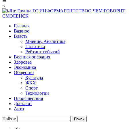
☰
<
ИНФОРМАГЕНТСТВО
О ЧЕМ ГОВОРИТ
СМОЛЕНСК
Главная
Важное
Власть
Мнение, Аналитика
Политика
Рейтинг событий
Военная операция
Здоровье
Экономика
Общество
Культура
ЖКХ
Спорт
Технологии
Происшествия
Достали!
Авто
Найти: