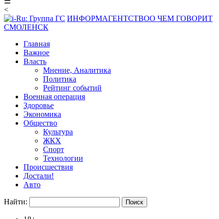
☰
<
ИНФОРМАГЕНТСТВО
О ЧЕМ ГОВОРИТ
СМОЛЕНСК
Главная
Важное
Власть
Мнение, Аналитика
Политика
Рейтинг событий
Военная операция
Здоровье
Экономика
Общество
Культура
ЖКХ
Спорт
Технологии
Происшествия
Достали!
Авто
Найти: