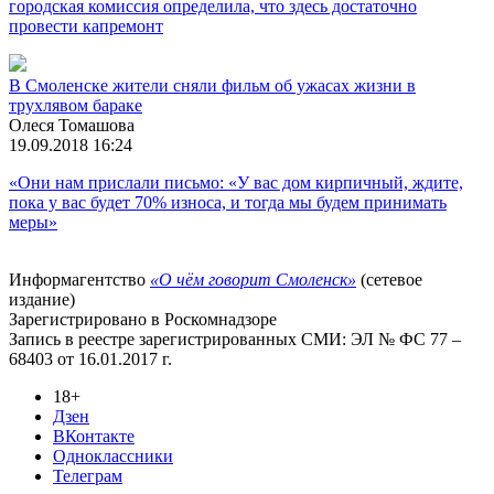
городская комиссия определила, что здесь достаточно
провести капремонт
В Смоленске жители сняли фильм об ужасах жизни в
трухлявом бараке
Олеся Томашова
19.09.2018 16:24
«Они нам прислали письмо: «У вас дом кирпичный, ждите,
пока у вас будет 70% износа, и тогда мы будем принимать
меры»
Информагентство
«О чём говорит Смоленск»
(сетевое
издание)
Зарегистрировано в Роскомнадзоре
Запись в реестре зарегистрированных СМИ: ЭЛ № ФС 77 –
68403 от 16.01.2017 г.
18+
Дзен
ВКонтакте
Одноклассники
Телеграм