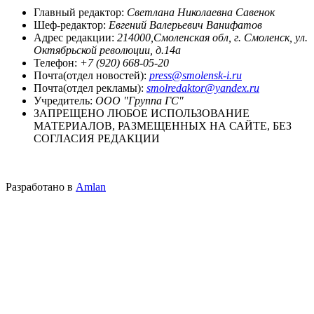
Главный редактор:
Светлана Николаевна Савенок
Шеф-редактор:
Евгений Валерьевич Ванифатов
Адрес редакции:
214000,Смоленская обл, г. Смоленск, ул.
Октябрьской революции, д.14а
Телефон:
+7 (920) 668-05-20
Почта(отдел новостей):
press@smolensk-i.ru
Почта(отдел рекламы):
smolredaktor@yandex.ru
Учредитель:
ООО "Группа ГС"
ЗАПРЕЩЕНО ЛЮБОЕ ИСПОЛЬЗОВАНИЕ
МАТЕРИАЛОВ, РАЗМЕЩЕННЫХ НА САЙТЕ, БЕЗ
СОГЛАСИЯ РЕДАКЦИИ
Разработано в
Amlan