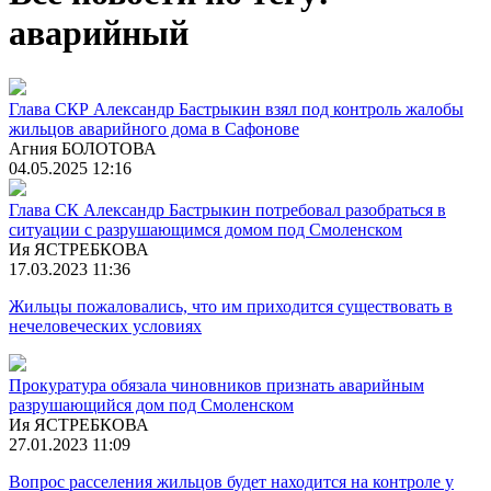
аварийный
Глава СКР Александр Бастрыкин взял под контроль жалобы
жильцов аварийного дома в Сафонове
Агния БОЛОТОВА
04.05.2025 12:16
Глава СК Александр Бастрыкин потребовал разобраться в
ситуации с разрушающимся домом под Смоленском
Ия ЯСТРЕБКОВА
17.03.2023 11:36
Жильцы пожаловались, что им приходится существовать в
нечеловеческих условиях
Прокуратура обязала чиновников признать аварийным
разрушающийся дом под Смоленском
Ия ЯСТРЕБКОВА
27.01.2023 11:09
Вопрос расселения жильцов будет находится на контроле у