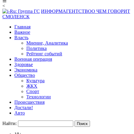
☰
<
ИНФОРМАГЕНТСТВО
О ЧЕМ ГОВОРИТ
СМОЛЕНСК
Главная
Важное
Власть
Мнение, Аналитика
Политика
Рейтинг событий
Военная операция
Здоровье
Экономика
Общество
Культура
ЖКХ
Спорт
Технологии
Происшествия
Достали!
Авто
Найти: