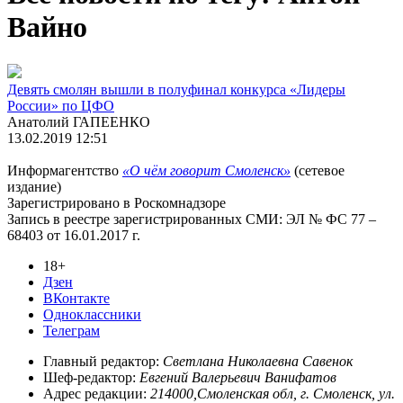
Вайно
Девять смолян вышли в полуфинал конкурса «Лидеры
России» по ЦФО
Анатолий ГАПЕЕНКО
13.02.2019 12:51
Информагентство
«О чём говорит Смоленск»
(сетевое
издание)
Зарегистрировано в Роскомнадзоре
Запись в реестре зарегистрированных СМИ: ЭЛ № ФС 77 –
68403 от 16.01.2017 г.
18+
Дзен
ВКонтакте
Одноклассники
Телеграм
Главный редактор:
Светлана Николаевна Савенок
Шеф-редактор:
Евгений Валерьевич Ванифатов
Адрес редакции:
214000,Смоленская обл, г. Смоленск, ул.