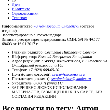
18+
Дзен
ВКонтакте
Одноклассники
Телеграм
Информагентство
«О чём говорит Смоленск»
(сетевое
издание)
Зарегистрировано в Роскомнадзоре
Запись в реестре зарегистрированных СМИ: ЭЛ № ФС 77 –
68403 от 16.01.2017 г.
Главный редактор:
Светлана Николаевна Савенок
Шеф-редактор:
Евгений Валерьевич Ванифатов
Адрес редакции:
214000,Смоленская обл, г. Смоленск, ул.
Октябрьской революции, д.14а
Телефон:
+7 (920) 668-05-20
Почта(отдел новостей):
press@smolensk-i.ru
Почта(отдел рекламы):
smolredaktor@yandex.ru
Учредитель:
ООО "Группа ГС"
ЗАПРЕЩЕНО ЛЮБОЕ ИСПОЛЬЗОВАНИЕ
МАТЕРИАЛОВ, РАЗМЕЩЕННЫХ НА САЙТЕ, БЕЗ
СОГЛАСИЯ РЕДАКЦИИ
Все новости по тегу: Антон