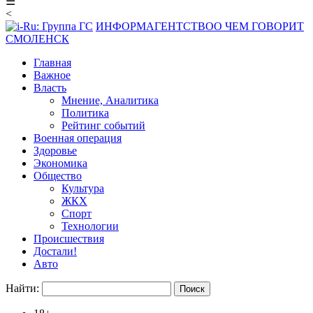
☰
<
ИНФОРМАГЕНТСТВО
О ЧЕМ ГОВОРИТ
СМОЛЕНСК
Главная
Важное
Власть
Мнение, Аналитика
Политика
Рейтинг событий
Военная операция
Здоровье
Экономика
Общество
Культура
ЖКХ
Спорт
Технологии
Происшествия
Достали!
Авто
Найти: