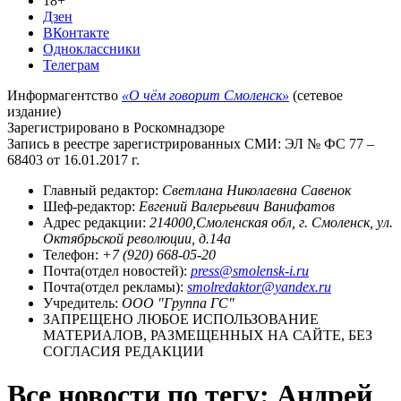
18+
Дзен
ВКонтакте
Одноклассники
Телеграм
Информагентство
«О чём говорит Смоленск»
(сетевое
издание)
Зарегистрировано в Роскомнадзоре
Запись в реестре зарегистрированных СМИ: ЭЛ № ФС 77 –
68403 от 16.01.2017 г.
Главный редактор:
Светлана Николаевна Савенок
Шеф-редактор:
Евгений Валерьевич Ванифатов
Адрес редакции:
214000,Смоленская обл, г. Смоленск, ул.
Октябрьской революции, д.14а
Телефон:
+7 (920) 668-05-20
Почта(отдел новостей):
press@smolensk-i.ru
Почта(отдел рекламы):
smolredaktor@yandex.ru
Учредитель:
ООО "Группа ГС"
ЗАПРЕЩЕНО ЛЮБОЕ ИСПОЛЬЗОВАНИЕ
МАТЕРИАЛОВ, РАЗМЕЩЕННЫХ НА САЙТЕ, БЕЗ
СОГЛАСИЯ РЕДАКЦИИ
Все новости по тегу: Андрей