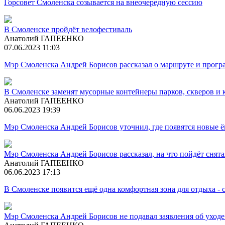
Горсовет Смоленска созывается на внеочередную сессию
В Смоленске пройдёт велофестиваль
Анатолий ГАПЕЕНКО
07.06.2023 11:03
Мэр Смоленска Андрей Борисов рассказал о маршруте и прогр
В Смоленске заменят мусорные контейнеры парков, скверов и
Анатолий ГАПЕЕНКО
06.06.2023 19:39
Мэр Смоленска Андрей Борисов уточнил, где появятся новые ё
Мэр Смоленска Андрей Борисов рассказал, на что пойдёт снята
Анатолий ГАПЕЕНКО
06.06.2023 17:13
В Смоленске появится ещё одна комфортная зона для отдыха - 
Мэр Смоленска Андрей Борисов не подавал заявления об уходе 