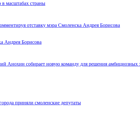
 в масштабах страны
комментируя отставку мэра Смоленска Андрея Борисова
а Андрея Борисова
лий Анохин собирает новую команду для решения амбициозных 
 города приняли смоленские депутаты