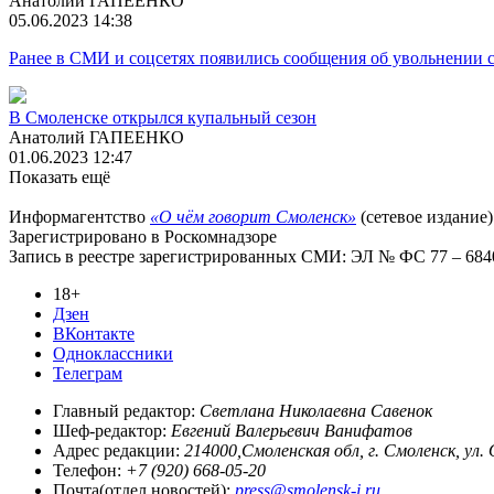
Анатолий ГАПЕЕНКО
05.06.2023 14:38
Ранее в СМИ и соцсетях появились сообщения об увольнении 
В Смоленске открылся купальный сезон
Анатолий ГАПЕЕНКО
01.06.2023 12:47
Показать ещё
Информагентство
«О чём говорит Смоленск»
(сетевое издание)
Зарегистрировано в Роскомнадзоре
Запись в реестре зарегистрированных СМИ: ЭЛ № ФС 77 – 68403
18+
Дзен
ВКонтакте
Одноклассники
Телеграм
Главный редактор:
Светлана Николаевна Савенок
Шеф-редактор:
Евгений Валерьевич Ванифатов
Адрес редакции:
214000,Смоленская обл, г. Смоленск, ул.
Телефон:
+7 (920) 668-05-20
Почта(отдел новостей):
press@smolensk-i.ru