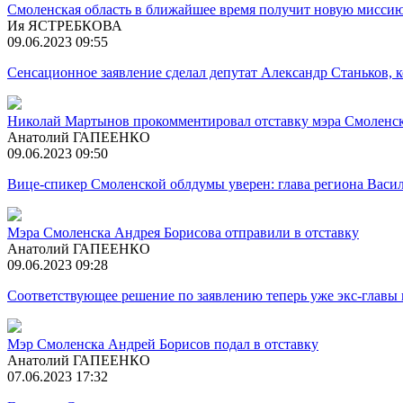
Смоленская область в ближайшее время получит новую миссию
Ия ЯСТРЕБКОВА
09.06.2023 09:55
Сенсационное заявление сделал депутат Александр Станьков, 
Николай Мартынов прокомментировал отставку мэра Смоленск
Анатолий ГАПЕЕНКО
09.06.2023 09:50
Вице-спикер Смоленской облдумы уверен: глава региона Васи
Мэра Смоленска Андрея Борисова отправили в отставку
Анатолий ГАПЕЕНКО
09.06.2023 09:28
Соответствующее решение по заявлению теперь уже экс-главы
Мэр Смоленска Андрей Борисов подал в отставку
Анатолий ГАПЕЕНКО
07.06.2023 17:32