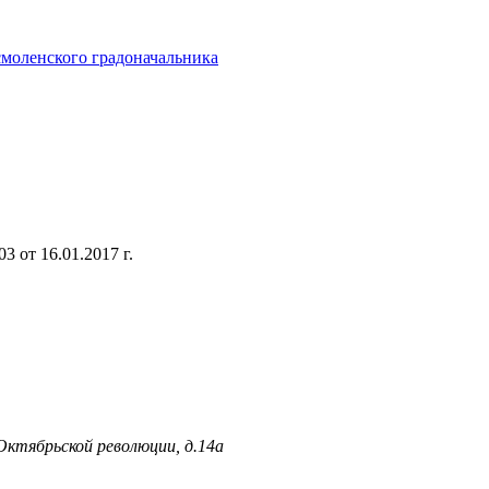
смоленского градоначальника
 от 16.01.2017 г.
 Октябрьской революции, д.14а