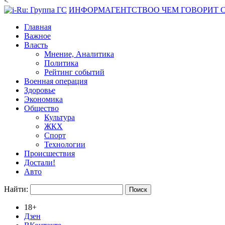
<
ИНФОРМАГЕНТСТВО
О ЧЕМ ГОВОРИТ
Главная
Важное
Власть
Мнение, Аналитика
Политика
Рейтинг событий
Военная операция
Здоровье
Экономика
Общество
Культура
ЖКХ
Спорт
Технологии
Происшествия
Достали!
Авто
Найти:
18+
Дзен