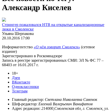
Александр Киселев
Стрингер пожаловался НТВ на открытые канализационные
люки в Смоленске
Ульяна Шерпакова
20.10.2016 17:00
Информагентство
«О чём говорит Смоленск»
(сетевое
издание)
Зарегистрировано в Роскомнадзоре
Запись в реестре зарегистрированных СМИ: ЭЛ № ФС 77 –
68403 от 16.01.2017 г.
18+
Дзен
ВКонтакте
Одноклассники
Телеграм
Главный редактор:
Светлана Николаевна Савенок
Шеф-редактор:
Евгений Валерьевич Ванифатов
Адрес редакции:
214000,Смоленская обл, г. Смоленск, ул.