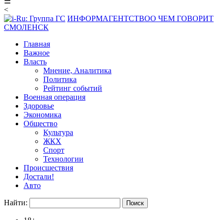
☰
<
ИНФОРМАГЕНТСТВО
О ЧЕМ ГОВОРИТ
СМОЛЕНСК
Главная
Важное
Власть
Мнение, Аналитика
Политика
Рейтинг событий
Военная операция
Здоровье
Экономика
Общество
Культура
ЖКХ
Спорт
Технологии
Происшествия
Достали!
Авто
Найти: