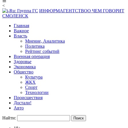
☰
<
ИНФОРМАГЕНТСТВО
О ЧЕМ ГОВОРИТ
СМОЛЕНСК
Главная
Важное
Власть
Мнение, Аналитика
Политика
Рейтинг событий
Военная операция
Здоровье
Экономика
Общество
Культура
ЖКХ
Спорт
Технологии
Происшествия
Достали!
Авто
Найти: