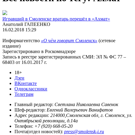
Игравший в Смоленске вратарь перешёл в «Ахмат»
Анатолий ГАПЕЕНКО
16.02.2018 15:29
Информагентство
«О чём говорит Смоленск»
(сетевое
издание)
Зарегистрировано в Роскомнадзоре
Запись в реестре зарегистрированных СМИ: ЭЛ № ФС 77 –
68403 от 16.01.2017 г.
18+
Дзен
ВКонтакте
Одноклассники
Телеграм
Главный редактор:
Светлана Николаевна Савенок
Шеф-редактор:
Евгений Валерьевич Ванифатов
Адрес редакции:
214000,Смоленская обл, г. Смоленск, ул.
Октябрьской революции, д.14а
Телефон:
+7 (920) 668-05-20
Почта(отдел новостей):
press@smolensk-i.ru