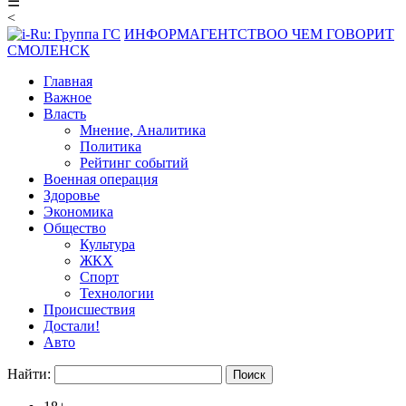
☰
<
ИНФОРМАГЕНТСТВО
О ЧЕМ ГОВОРИТ
СМОЛЕНСК
Главная
Важное
Власть
Мнение, Аналитика
Политика
Рейтинг событий
Военная операция
Здоровье
Экономика
Общество
Культура
ЖКХ
Спорт
Технологии
Происшествия
Достали!
Авто
Найти: