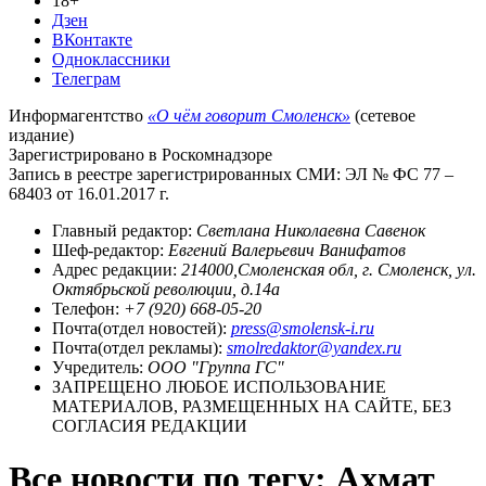
18+
Дзен
ВКонтакте
Одноклассники
Телеграм
Информагентство
«О чём говорит Смоленск»
(сетевое
издание)
Зарегистрировано в Роскомнадзоре
Запись в реестре зарегистрированных СМИ: ЭЛ № ФС 77 –
68403 от 16.01.2017 г.
Главный редактор:
Светлана Николаевна Савенок
Шеф-редактор:
Евгений Валерьевич Ванифатов
Адрес редакции:
214000,Смоленская обл, г. Смоленск, ул.
Октябрьской революции, д.14а
Телефон:
+7 (920) 668-05-20
Почта(отдел новостей):
press@smolensk-i.ru
Почта(отдел рекламы):
smolredaktor@yandex.ru
Учредитель:
ООО "Группа ГС"
ЗАПРЕЩЕНО ЛЮБОЕ ИСПОЛЬЗОВАНИЕ
МАТЕРИАЛОВ, РАЗМЕЩЕННЫХ НА САЙТЕ, БЕЗ
СОГЛАСИЯ РЕДАКЦИИ
Все новости по тегу: Ахмат